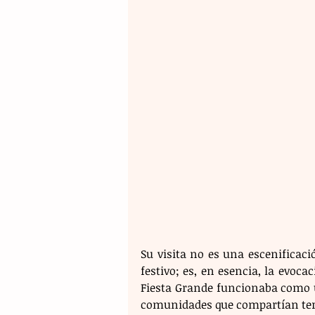
Su visita no es una escenificaci
festivo; es, en esencia, la evoca
Fiesta Grande funcionaba como u
comunidades que compartían terr