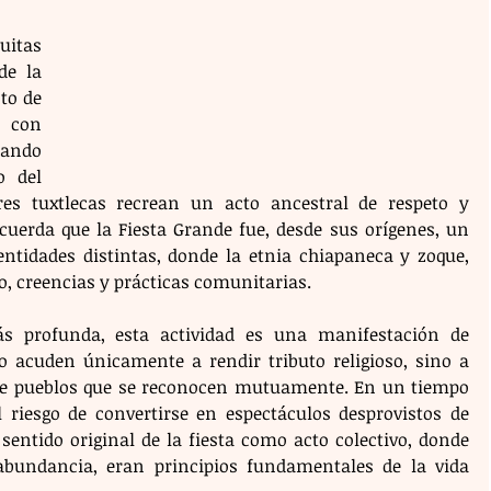
tas 
e la 
o de 
 con 
ando 
 del 
es tuxtlecas recrean un acto ancestral de respeto y 
cuerda que la Fiesta Grande fue, desde sus orígenes, un 
entidades distintas, donde la etnia chiapaneca y zoque, 
o, creencias y prácticas comunitarias.
s profunda, esta actividad es una manifestación de 
no acuden únicamente a rendir tributo religioso, sino a 
tre pueblos que se reconocen mutuamente. En un tiempo 
l riesgo de convertirse en espectáculos desprovistos de 
 sentido original de la fiesta como acto colectivo, donde 
abundancia, eran principios fundamentales de la vida 