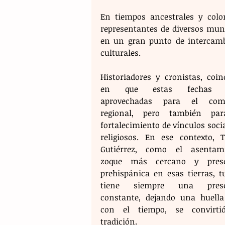
En tiempos ancestrales y colon
representantes de diversos muni
en un gran punto de intercambi
culturales. 
Historiadores y cronistas, coinc
en que estas fechas e
aprovechadas para el comer
regional, pero también par
fortalecimiento de vínculos socia
religiosos. En ese contexto, Tu
Gutiérrez, como el asentami
zoque más cercano y presen
prehispánica en esas tierras, tu
tiene siempre una presen
constante, dejando una huella 
con el tiempo, se convirti
tradición.