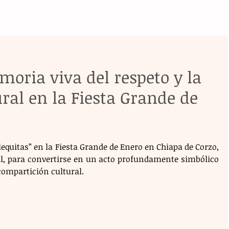
moria viva del respeto y la
ural en la Fiesta Grande de
lequitas” en la Fiesta Grande de Enero en Chiapa de Corzo, 
al, para convertirse en un acto profundamente simbólico 
compartición cultural. 