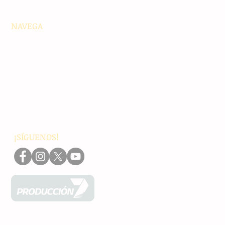
NAVEGA
Principales
Chiapas
Nacionales
Internacionales
Interés General
Editorial
Podcasts
Video
¡SÍGUENOS!