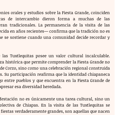
nios orales y estudios sobre la Fiesta Grande, coinciden 
cas de intercambio dieron forma a muchas de las 
ran tradicionales. La permanencia de la visita de las 
ecida en años recientes— confirma que la tradición no es 
que se sostiene cuando una comunidad decide recordar y 
 las Tuxtlequitas posee un valor cultural incalculable. 
histórica que permite comprender la Fiesta Grande no 
de Corzo, sino como una celebración regional construida 
as. Su participación reafirma que la identidad chiapaneca 
ogo entre pueblos y que encuentra en la Fiesta Grande de 
xpresar esa diversidad heredada.
ifestación no es únicamente una tarea cultural, sino un 
ctiva de Chiapas. En la visita de las Tuxtlequitas se 
s fiestas verdaderamente grandes, son aquellas que nacen 