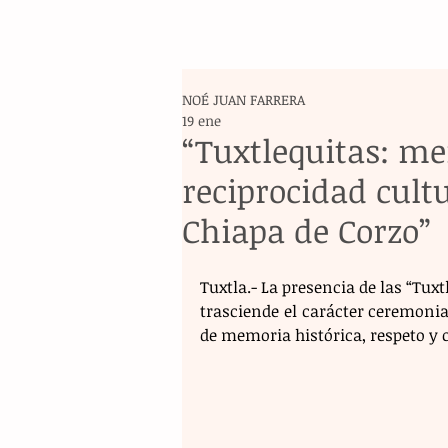
NOÉ JUAN FARRERA
19 ene
“Tuxtlequitas: me
reciprocidad cult
Chiapa de Corzo”
Tuxtla.- La presencia de las “Tuxt
trasciende el carácter ceremoni
de memoria histórica, respeto y 