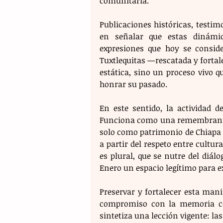
comunitaria.
Publicaciones históricas, testimo
en señalar que estas dinámi
expresiones que hoy se conside
Tuxtlequitas —rescatada y fortal
estática, sino un proceso vivo 
honrar su pasado.
En este sentido, la actividad de
Funciona como una remembranza 
solo como patrimonio de Chiapa 
a partir del respeto entre cultur
es plural, que se nutre del diál
Enero un espacio legítimo para e
Preservar y fortalecer esta man
compromiso con la memoria cole
sintetiza una lección vigente: la