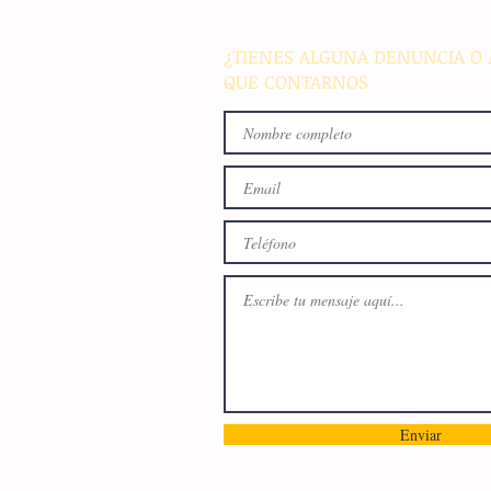
familiar en Villaflores
¿TIENES ALGUNA DENUNCIA O 
QUE CONTARNOS
Enviar