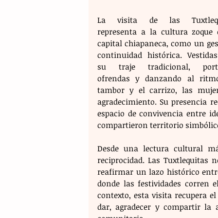
La visita de las Tuxtlequi
representa a la cultura zoque d
capital chiapaneca, como un gest
continuidad histórica. Vestidas
su traje tradicional, port
ofrendas y danzando al ritmo
tambor y el carrizo, las mujer
agradecimiento. Su presencia re
espacio de convivencia entre id
compartieron territorio simbólic
Desde una lectura cultural má
reciprocidad. Las Tuxtlequitas 
reafirmar un lazo histórico en
donde las festividades corren e
contexto, esta visita recupera el
dar, agradecer y compartir la 