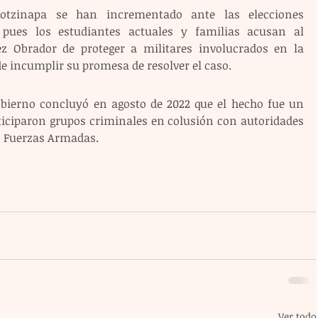
otzinapa se han incrementado ante las elecciones 
 pues los estudiantes actuales y familias acusan al 
 Obrador de proteger a militares involucrados en la 
de incumplir su promesa de resolver el caso.
bierno concluyó en agosto de 2022 que el hecho fue un 
ticiparon grupos criminales en colusión con autoridades 
as Fuerzas Armadas.
Ver todo