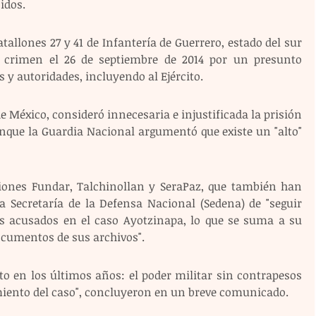
idos.
tallones 27 y 41 de Infantería de Guerrero, estado del sur 
 crimen el 26 de septiembre de 2014 por un presunto 
 y autoridades, incluyendo al Ejército.
e México, consideró innecesaria e injustificada la prisión 
unque la Guardia Nacional argumentó que existe un "alto" 
iones Fundar, Talchinollan y SeraPaz, que también han 
a Secretaría de la Defensa Nacional (Sedena) de "seguir 
res acusados en el caso Ayotzinapa, lo que se suma a su 
documentos de sus archivos".
o en los últimos años: el poder militar sin contrapesos 
cimiento del caso", concluyeron en un breve comunicado.