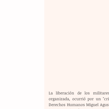
La liberación de los militare
organizada, ocurrió por un "cri
Derechos Humanos Miguel Agustí