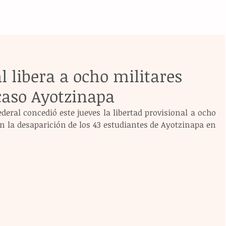
l libera a ocho militares
caso Ayotzinapa
eral concedió este jueves la libertad provisional a ocho 
n la desaparición de los 43 estudiantes de Ayotzinapa en 