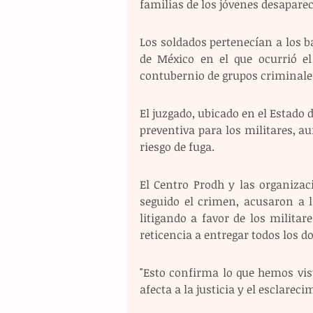
familias de los jóvenes desaparec
Los soldados pertenecían a los ba
de México en el que ocurrió el
contubernio de grupos criminales
El juzgado, ubicado en el Estado d
preventiva para los militares, a
riesgo de fuga.
El Centro Prodh y las organizac
seguido el crimen, acusaron a l
litigando a favor de los milita
reticencia a entregar todos los 
"Esto confirma lo que hemos vist
afecta a la justicia y el esclare