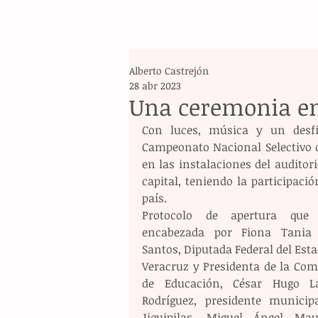
Alberto Castrejón
28 abr 2023
Una ceremonia e
Con luces, música y un desfil
Campeonato Nacional Selectivo d
en las instalaciones del auditori
capital, teniendo la participació
país.
Protocolo de apertura que 
encabezada por Fiona Tania 
Santos, Diputada Federal del Esta
Veracruz y Presidenta de la Comi
de Educación, César Hugo Lá
Rodríguez, presidente municipa
Jiquipilas, Miguel Ángel Mau