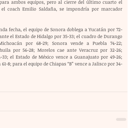
para ambos equipos, pero al cierre del último cuarto el 
r el coach Emilio Saldaña, se impondría por marcador 
nda fecha, el equipo de Sonora doblega a Yucatán por 72-
 ante el Estado de Hidalgo por 35-33; el cuadro de Durango 
ichoacán por 68-29; Sonora vende a Puebla 74-22; 
huila por 56-28; Morelos cae ante Veracruz por 32-26; 
33; el Estado de México vence a Guanajuato por 49-26; 
61-8; para el equipo de Chiapas “B” vence a Jalisco por 34-