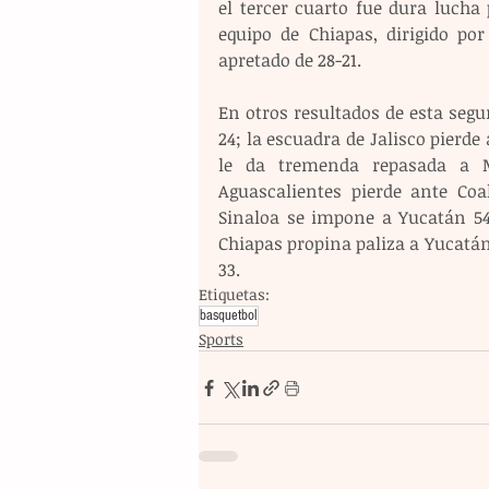
el tercer cuarto fue dura lucha 
equipo de Chiapas, dirigido po
apretado de 28-21.
En otros resultados de esta segu
24; la escuadra de Jalisco pierde
le da tremenda repasada a M
Aguascalientes pierde ante Coa
Sinaloa se impone a Yucatán 54-
Chiapas propina paliza a Yucatán 
33.
Etiquetas:
basquetbol
Sports