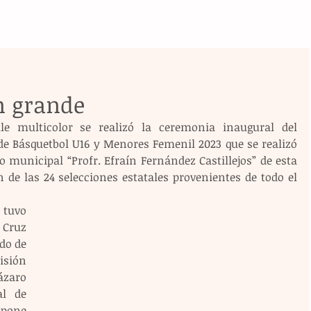
n grande
e multicolor se realizó la ceremonia inaugural del 
e Básquetbol U16 y Menores Femenil 2023 que se realizó 
o municipal “Profr. Efraín Fernández Castillejos” de esta 
n de las 24 selecciones estatales provenientes de todo el 
tuvo 
Cruz 
do de 
sión 
zaro 
l de 
pone 