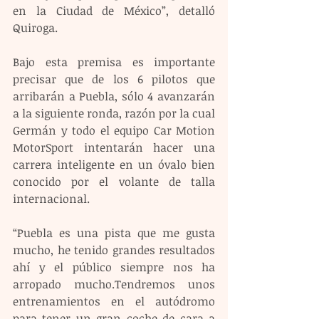
en la Ciudad de México”, detalló 
Quiroga.
Bajo esta premisa es importante 
precisar que de los 6 pilotos que 
arribarán a Puebla, sólo 4 avanzarán 
a la siguiente ronda, razón por la cual 
Germán y todo el equipo Car Motion 
MotorSport intentarán hacer una 
carrera inteligente en un óvalo bien 
conocido por el volante de talla 
internacional.
“Puebla es una pista que me gusta 
mucho, he tenido grandes resultados 
ahí y el público siempre nos ha 
arropado mucho.Tendremos unos 
entrenamientos en el autódromo 
para tener un gran coche de cara a 