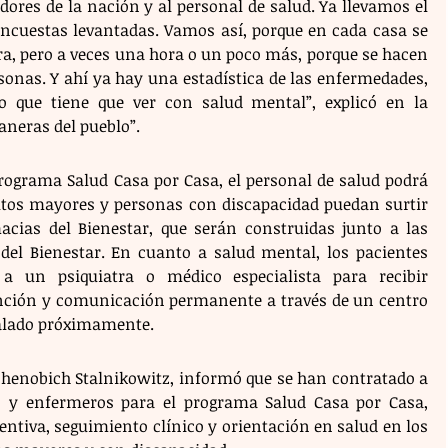
idores de la nación y al personal de salud. Ya llevamos el 
 encuestas levantadas. Vamos así, porque en cada casa se 
a, pero a veces una hora o un poco más, porque se hacen 
sonas. Y ahí ya hay una estadística de las enfermedades, 
 que tiene que ver con salud mental”, explicó en la 
neras del pueblo”.
rograma Salud Casa por Casa, el personal de salud podrá 
ultos mayores y personas con discapacidad puedan surtir 
ias del Bienestar, que serán construidas junto a las 
del Bienestar. En cuanto a salud mental, los pacientes 
a un psiquiatra o médico especialista para recibir 
nción y comunicación permanente a través de un centro 
talado próximamente.
rshenobich Stalnikowitz, informó que se han contratado a 
 y enfermeros para el programa Salud Casa por Casa, 
ntiva, seguimiento clínico y orientación en salud en los 