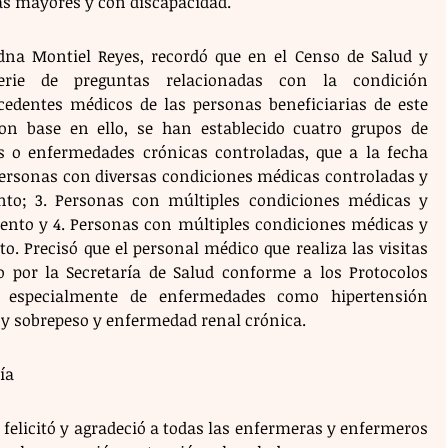
as mayores y con discapacidad.
adna Montiel Reyes, recordó que en el Censo de Salud y 
rie de preguntas relacionadas con la condición 
edentes médicos de las personas beneficiarias de este 
n base en ello, se han establecido cuatro grupos de 
s o enfermedades crónicas controladas, que a la fecha 
 Personas con diversas condiciones médicas controladas y 
nto; 3. Personas con múltiples condiciones médicas y 
ciento y 4. Personas con múltiples condiciones médicas y 
to. Precisó que el personal médico que realiza las visitas 
o por la Secretaría de Salud conforme a los Protocolos 
 especialmente de enfermedades como hipertensión 
ad y sobrepeso y enfermedad renal crónica.
ía
felicitó y agradeció a todas las enfermeras y enfermeros 