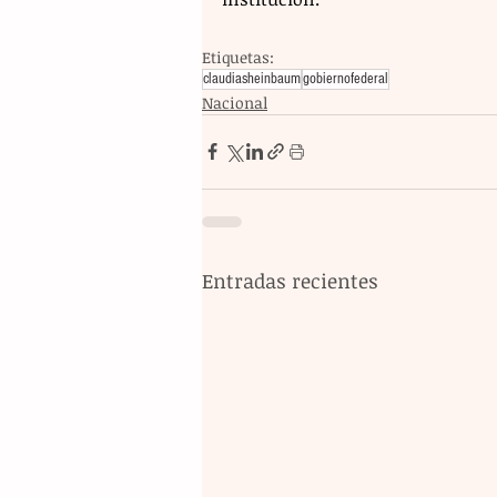
Etiquetas:
claudiasheinbaum
gobiernofederal
Nacional
Entradas recientes