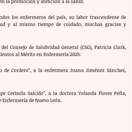
en la promoción y atención a la salud.
odos los enfermeros del país, su labor trascendente de 
lud y al mismo tiempo de cuidado, muchas gracias y 
 del Consejo de Salubridad General (CSG), Patricia Clark, 
ientos al Mérito en Enfermería 2025:
o de Cordero”, a la enfermera Juana Jiménez Sánchez, 
 Cerisola Salcido”, a la doctora Yolanda Flores Peña, 
de Enfermería de Nuevo León.