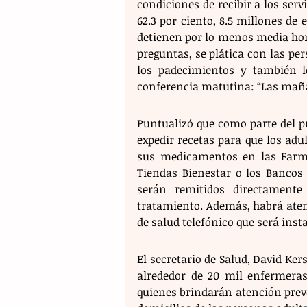
condiciones de recibir a los serv
62.3 por ciento, 8.5 millones de
detienen por lo menos media hor
preguntas, se plática con las per
los padecimientos y también lo
conferencia matutina: “Las maña
Puntualizó que como parte del p
expedir recetas para que los ad
sus medicamentos en las Farmac
Tiendas Bienestar o los Bancos 
serán remitidos directamente 
tratamiento. Además, habrá ate
de salud telefónico que será ins
El secretario de Salud, David Ke
alrededor de 20 mil enfermeras
quienes brindarán atención preve