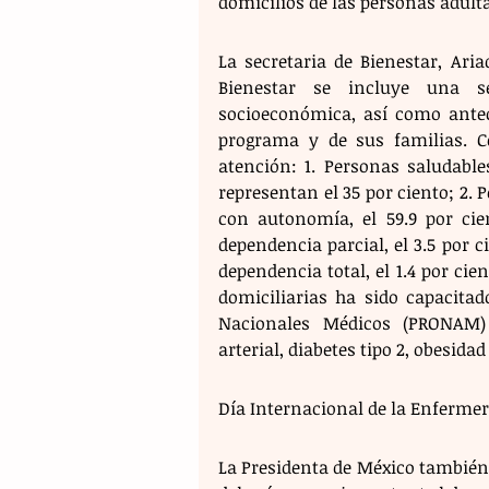
domicilios de las personas adult
La secretaria de Bienestar, Ari
Bienestar se incluye una se
socioeconómica, así como antec
programa y de sus familias. Co
atención: 1. Personas saludable
representan el 35 por ciento; 2.
con autonomía, el 59.9 por cie
dependencia parcial, el 3.5 por 
dependencia total, el 1.4 por cien
domiciliarias ha sido capacitad
Nacionales Médicos (PRONAM)
arterial, diabetes tipo 2, obesid
Día Internacional de la Enfermer
La Presidenta de México también 