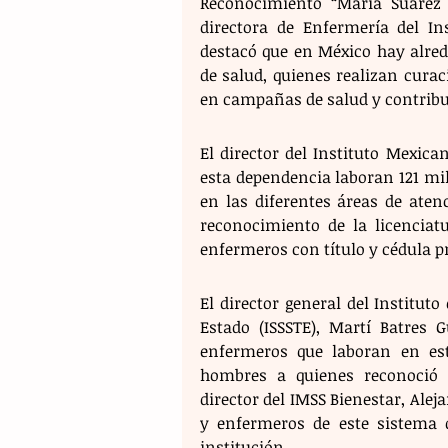
Reconocimiento “María Suárez V
directora de Enfermería del Ins
destacó que en México hay alred
de salud, quienes realizan curaci
en campañas de salud y contribuy
El director del Instituto Mexica
esta dependencia laboran 121 mi
en las diferentes áreas de aten
reconocimiento de la licenciat
enfermeros con título y cédula p
El director general del Instituto
Estado (ISSSTE), Martí Batres 
enfermeros que laboran en esta
hombres a quienes reconoció p
director del IMSS Bienestar, Alej
y enfermeros de este sistema d
institución.