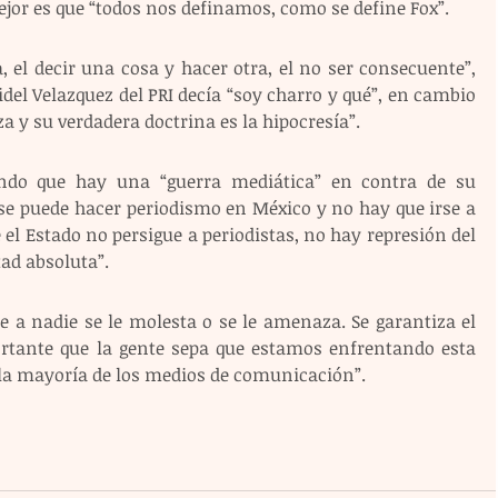
jor es que “todos nos definamos, como se define Fox”.
, el decir una cosa y hacer otra, el no ser consecuente”, 
idel Velazquez del PRI decía “soy charro y qué”, en cambio 
a y su verdadera doctrina es la hipocresía”.
endo que hay una “guerra mediática” en contra de su 
se puede hacer periodismo en México y no hay que irse a 
l Estado no persigue a periodistas, no hay represión del 
tad absoluta”.
 a nadie se le molesta o se le amenaza. Se garantiza el 
ortante que la gente sepa que estamos enfrentando esta 
la mayoría de los medios de comunicación”.