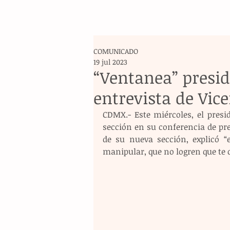
COMUNICADO
19 jul 2023
“Ventanea” presi
entrevista de Vic
CDMX.- Este miércoles, el pres
sección en su conferencia de pren
de su nueva sección, explicó “e
manipular, que no logren que te