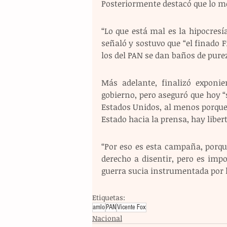
Posteriormente destacó que lo me
“Lo que está mal es la hipocresía
señaló y sostuvo que “el finado F
los del PAN se dan baños de purez
Más adelante, finalizó exponi
gobierno, pero aseguró que hoy “
Estados Unidos, al menos porque e
Estado hacia la prensa, hay liber
“Por eso es esta campaña, porque
derecho a disentir, pero es imp
guerra sucia instrumentada por 
Etiquetas:
amlo
PAN
Vicente Fox
Nacional