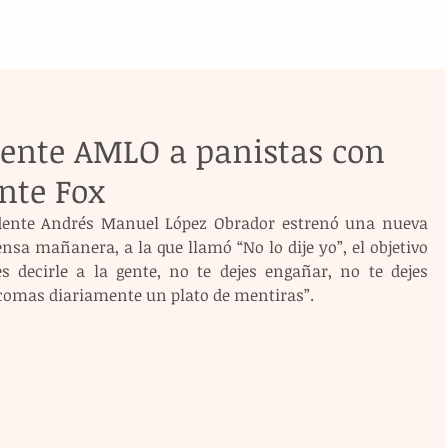
dente AMLO a panistas con
ente Fox
idente Andrés Manuel López Obrador estrenó una nueva 
sa mañanera, a la que llamó “No lo dije yo”, el objetivo 
s decirle a la gente, no te dejes engañar, no te dejes 
 comas diariamente un plato de mentiras”.