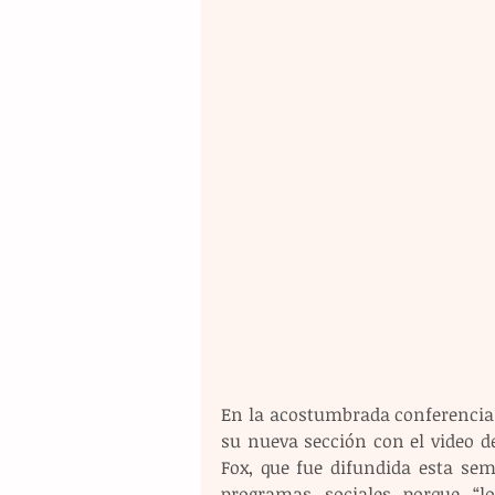
En la acostumbrada conferencia 
su nueva sección con el video de
Fox, que fue difundida esta sem
programas sociales porque “l