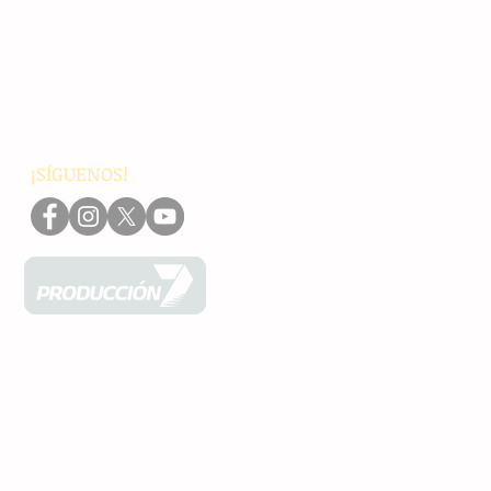
Nacionales
Internacionales
Interés General
Editorial
Podcasts
Video
¡SÍGUENOS!