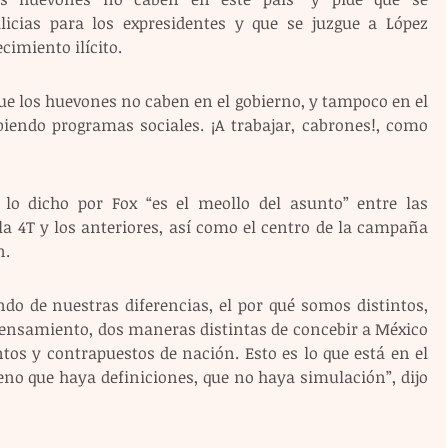
licias para los expresidentes y que se juzgue a López 
cimiento ilícito.
que los huevones no caben en el gobierno, y tampoco en el 
biendo programas sociales. ¡A trabajar, cabrones!, como 
 lo dicho por Fox “es el meollo del asunto” entre las 
la 4T y los anteriores, así como el centro de la campaña 
n.
do de nuestras diferencias, el por qué somos distintos, 
pensamiento, dos maneras distintas de concebir a México 
tos y contrapuestos de nación. Esto es lo que está en el 
eno que haya definiciones, que no haya simulación”, dijo 