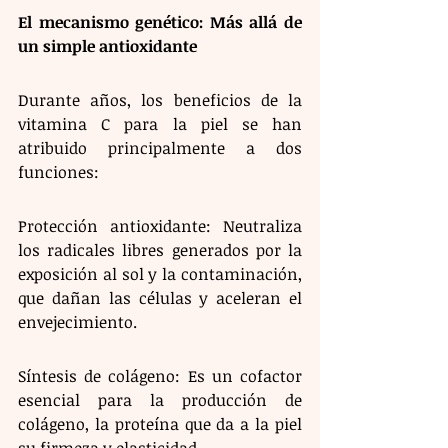
El mecanismo genético: Más allá de 
un simple antioxidante
Durante años, los beneficios de la 
vitamina C para la piel se han 
atribuido principalmente a dos 
funciones:
Protección antioxidante: Neutraliza 
los radicales libres generados por la 
exposición al sol y la contaminación, 
que dañan las células y aceleran el 
envejecimiento.
Síntesis de colágeno: Es un cofactor 
esencial para la producción de 
colágeno, la proteína que da a la piel 
su firmeza y elasticidad.