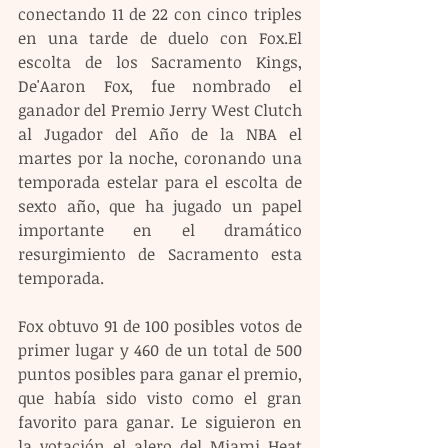
conectando 11 de 22 con cinco triples 
en una tarde de duelo con Fox.El 
escolta de los Sacramento Kings, 
De'Aaron Fox, fue nombrado el 
ganador del Premio Jerry West Clutch 
al Jugador del Año de la NBA el 
martes por la noche, coronando una 
temporada estelar para el escolta de 
sexto año, que ha jugado un papel 
importante en el dramático 
resurgimiento de Sacramento esta 
temporada.
Fox obtuvo 91 de 100 posibles votos de 
primer lugar y 460 de un total de 500 
puntos posibles para ganar el premio, 
que había sido visto como el gran 
favorito para ganar. Le siguieron en 
la votación el alero del Miami Heat 