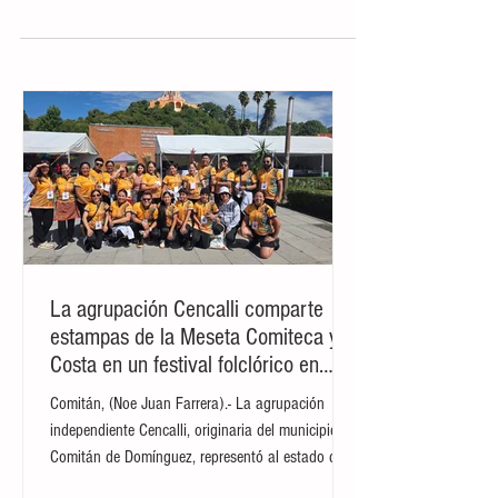
Carranza, Arriaga y El Parral se
ubican como los más afectados
por incendios
Tuxtla.- Debido a la gran cantidad de
incendios que se han presentado en el
estado de Chiapas pese a que no se ha
llegado a los meses de...