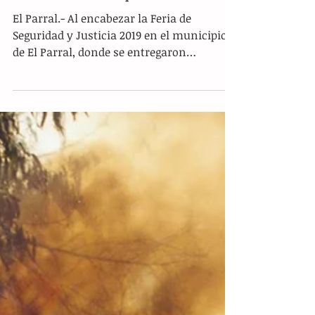
Invierte Gobierno en seguridad
para que haya progreso y
bienestar en Chiapas
El Parral.- Al encabezar la Feria de
Seguridad y Justicia 2019 en el municipio
de El Parral, donde se entregaron
uniformes, patrullas y...