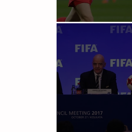
Organismos tienen iniciat