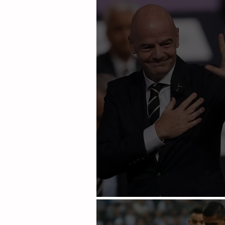
Reeligen a Infantino