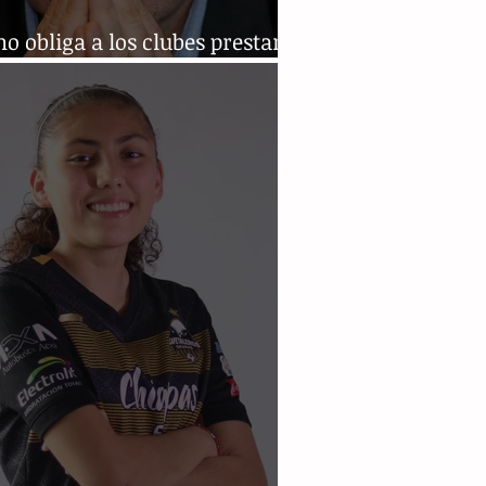
no obliga a los clubes prestar
dores