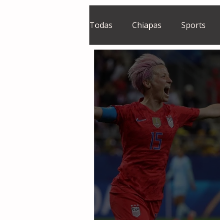
Todas
Chiapas
Sports
El Sie7e
Temas Centrales
Grupo Financiero Continental