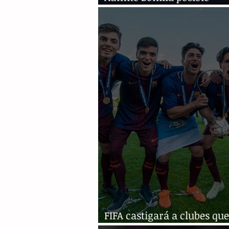
desafiliación
FIFA castigará a clubes qu