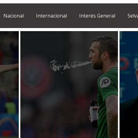
Nacional
Internacional
Interés General
Selv
Estilo de vida
Israel
bano
Tragedia