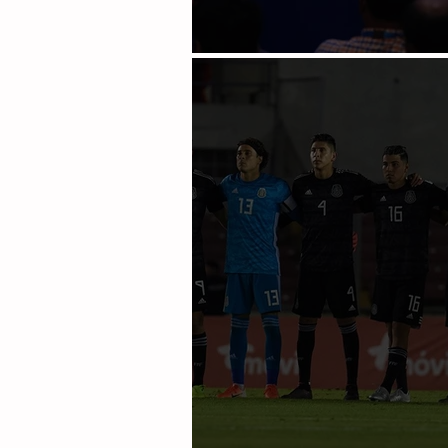
Hace FIFA recomendación