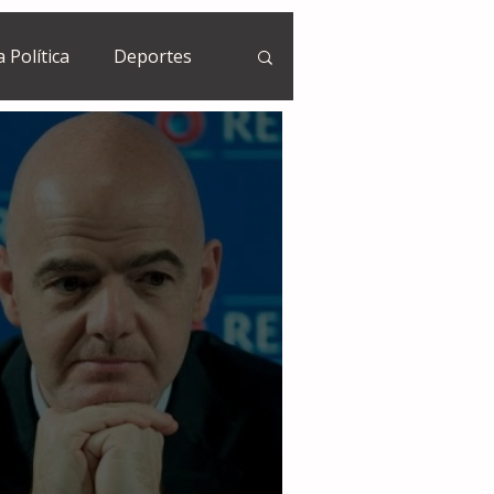
a Política
Deportes
Guatemala