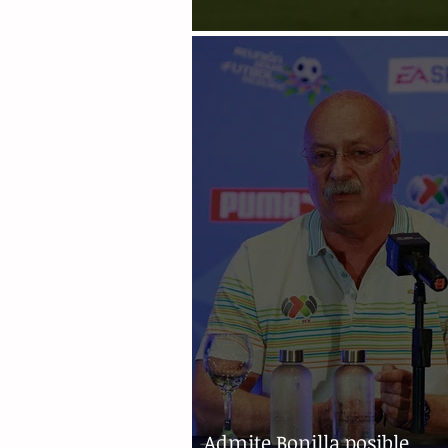
México sin actividad en fe
Admite Bonilla posible