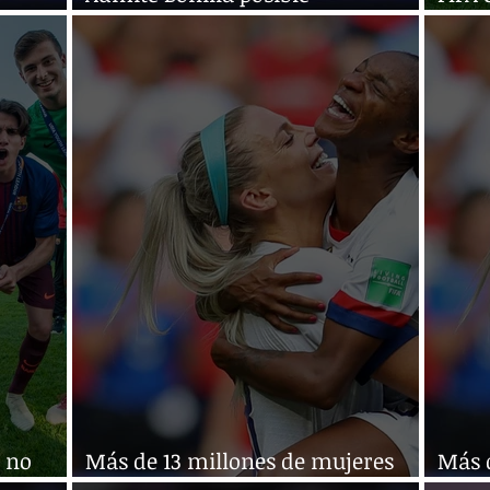
desafiliación
pagu
e no
Más de 13 millones de mujeres
Más 