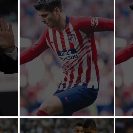
Morata no sale del Atlético
Morat