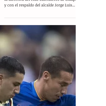
Concluyen torneo, es hora de
Liguilla
Contando con el apoyo de la mejor afición,
la directiva del club Cafetaleros de Chiapas
y con el respaldo del alcalde Jorge Luis...