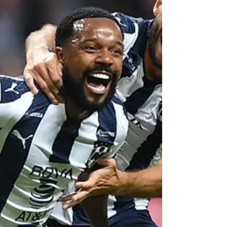
El estadio Azteca recibió uno de los duelos
más interesantes de la liguilla de la Liga
MX. El América recibió a Tigres de la
Universidad...