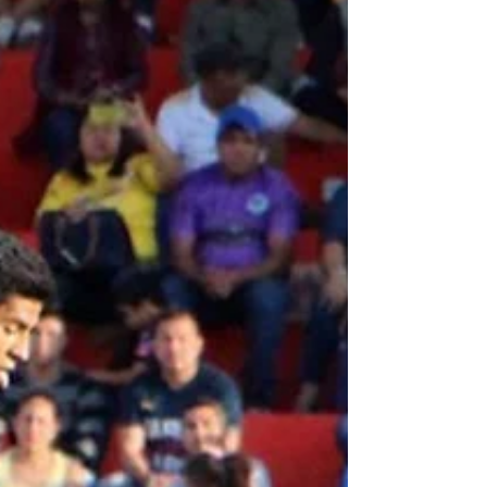
matar o morir, consideró el defensa
mexicano Paul Aguilar...