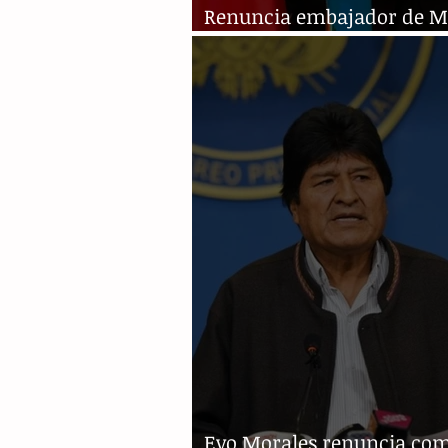
Renuncia embajador de M
en Argentina
Evo Morales renuncia co