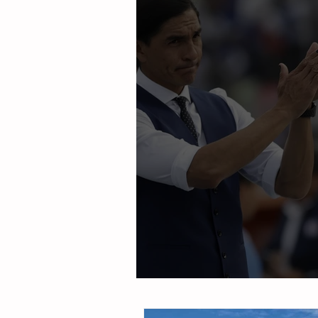
Renuncia Palencia a Lobo