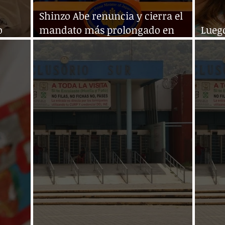
Shinzo Abe renuncia y cierra el
o
mandato más prolongado en
Luego
Gobierno
Japón
alca