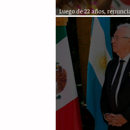
Luego de 22 años, renuncia
alcaldesa de Escobedo