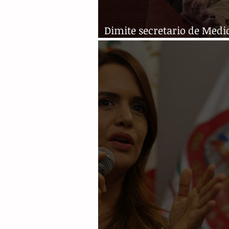
Dimite secretario de Medi
Ambiente tras criticar al 