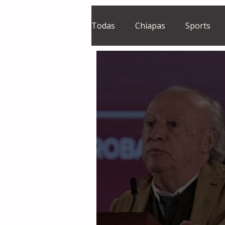
Todas
Chiapas
Sports
El Sie7e
Temas Centrales
Grupo Financiero Continental