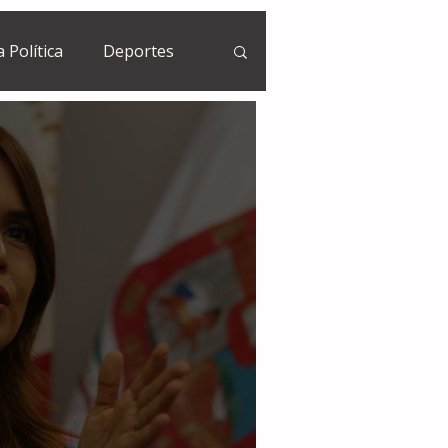
a Política
Deportes
Guatemala