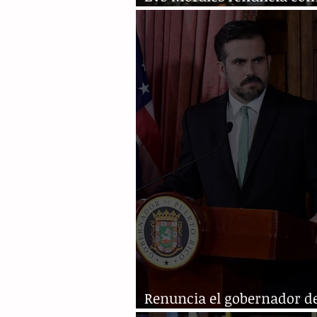
presidente de Bolivia
Renuncia el gobernador d