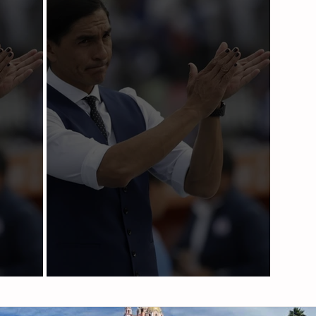
s BUAP
Renuncia Palencia a Lobos BUAP