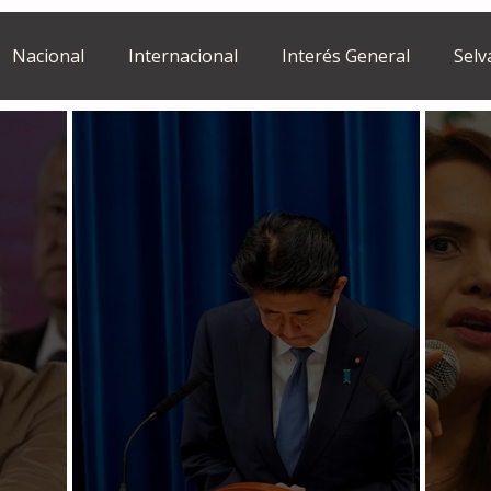
Nacional
Internacional
Interés General
Selv
Estilo de vida
Israel
bano
Tragedia