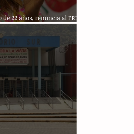
 de 22 años, renuncia al PRI
ldesa de Escobedo