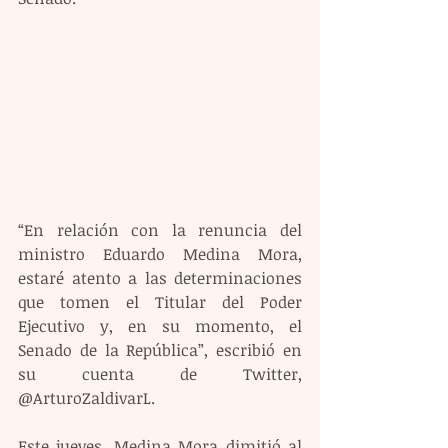
“En relación con la renuncia del 
ministro Eduardo Medina Mora, 
estaré atento a las determinaciones 
que tomen el Titular del Poder 
Ejecutivo y, en su momento, el 
Senado de la República”, escribió en 
su cuenta de Twitter, 
@ArturoZaldivarL.
Este jueves, Medina Mora dimitió al 