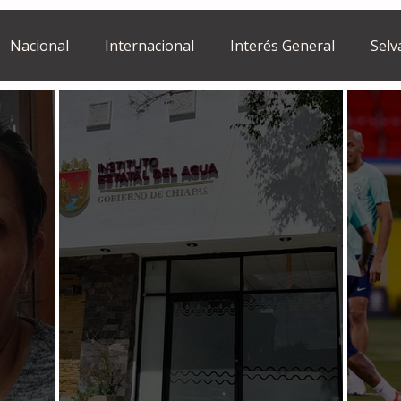
Nacional
Internacional
Interés General
Selv
Estilo de vida
Israel
bano
Tragedia