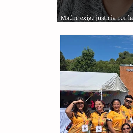
Madre exige justicia por l
y violación de sus hijas