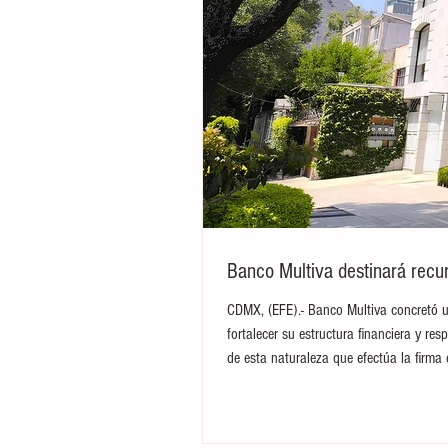
Banco Multiva destinará recur
CDMX, (EFE).- Banco Multiva concretó u
fortalecer su estructura financiera y res
de esta naturaleza que efectúa la firma 