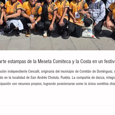
te estampas de la Meseta Comiteca y la Costa en un festival
ción independiente Cencalli, originaria del municipio de Comitán de Domínguez, 
brado en la localidad de San Andrés Cholula, Puebla. La compañía de danza, integ
ticipación con recursos propios, logrando posicionarse como la única comitiva c