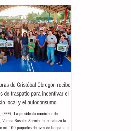
oras de Cristóbal Obregón reciben
 de traspatio para incentivar el
io local y el autoconsumo
es, (EFE).- La presidenta municipal de
es, Valeria Rosales Sarmiento, encabezó la
e mil 100 paquetes de aves de traspatio a