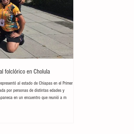
 folclórico en Cholula
representó al estado de Chiapas en el Primer
rada por personas de distintas edades y
hiapaneca en un encuentro que reunió a m