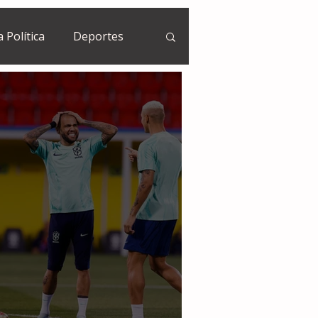
a Política
Deportes
Guatemala