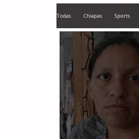
Todas
Chiapas
Sports
El Sie7e
Temas Centrales
Grupo Financiero Continental