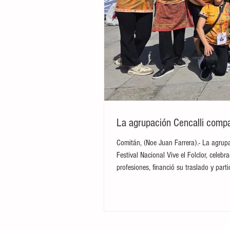
La agrupación Cencalli compar
Comitán, (Noe Juan Farrera).- La agrupa
Festival Nacional Vive el Folclor, cele
profesiones, financió su traslado y par