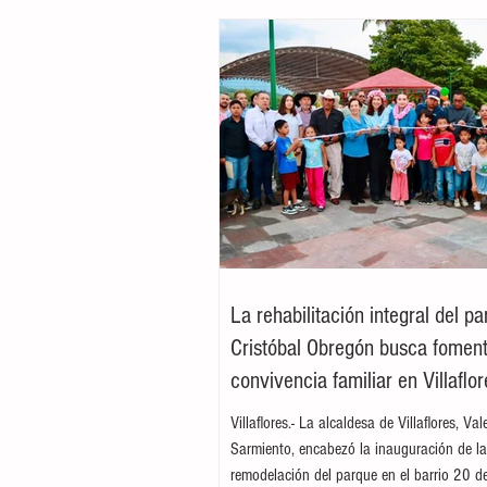
La rehabilitación integral del p
Cristóbal Obregón busca foment
convivencia familiar en Villaflor
Villaflores.- La alcaldesa de Villaflores, Va
Sarmiento, encabezó la inauguración de l
remodelación del parque en el barrio 20 d