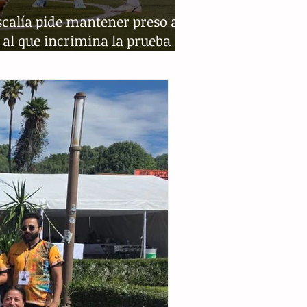
scalía pide mantener preso a
 al que incrimina la prueba
DN