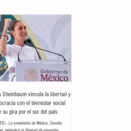
a Sheinbaum vincula la libertad y
ocracia con el bienestar social
 su gira por el sur del país
E).- La presidenta de México, Claudia
, reivindicó la libertad de expresión,