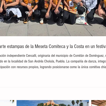
te estampas de la Meseta Comiteca y la Costa en un festival
ción independiente Cencalli, originaria del municipio de Comitán de Domínguez, 
brado en la localidad de San Andrés Cholula, Puebla. La compañía de danza, integ
ticipación con recursos propios, logrando posicionarse como la única comitiva c