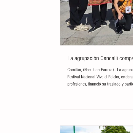
La agrupación Cencalli compar
Comitán, (Noe Juan Farrera).- La agrupa
Festival Nacional Vive el Folclor, cele
profesiones, financió su traslado y par