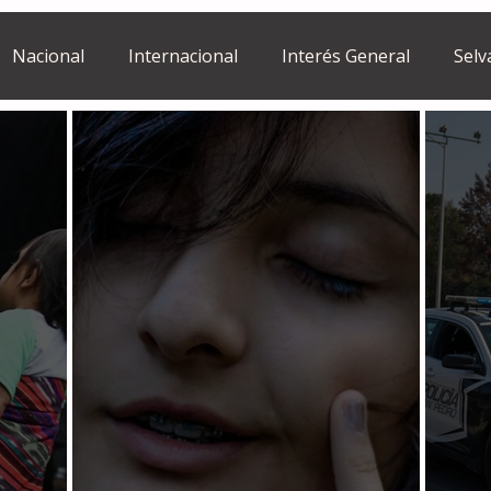
Nacional
Internacional
Interés General
Selv
Estilo de vida
Israel
bano
Tragedia