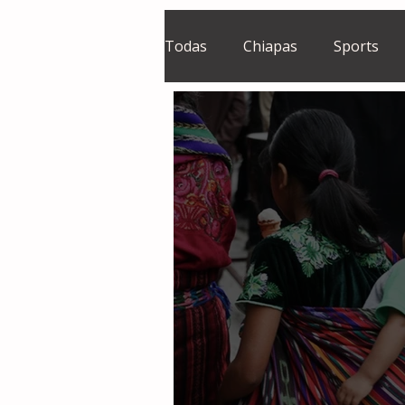
Todas
Chiapas
Sports
El Sie7e
Temas Centrales
Grupo Financiero Continental