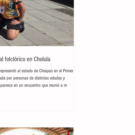
 folclórico en Cholula
representó al estado de Chiapas en el Primer
rada por personas de distintas edades y
hiapaneca en un encuentro que reunió a m