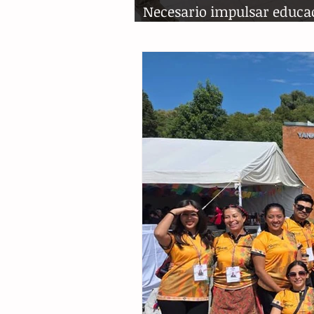
Necesario impulsar educa
sexual en adolescencia