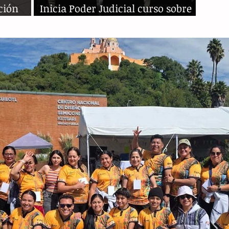
ción
Inicia Poder Judicial curso sobre
Justicia Penal para Adolescentes