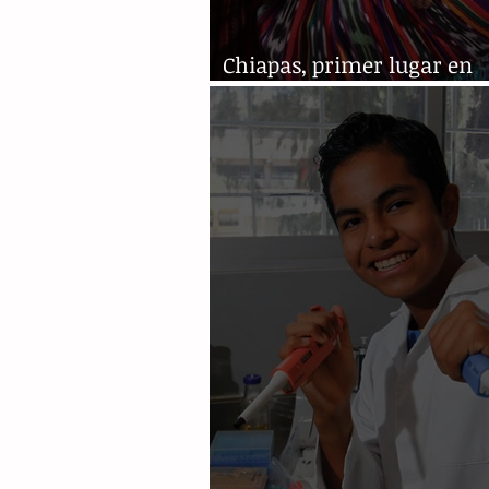
Chiapas, primer lugar en
embarazo de niñas y adol