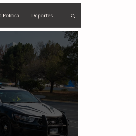
a Política
Deportes
Guatemala