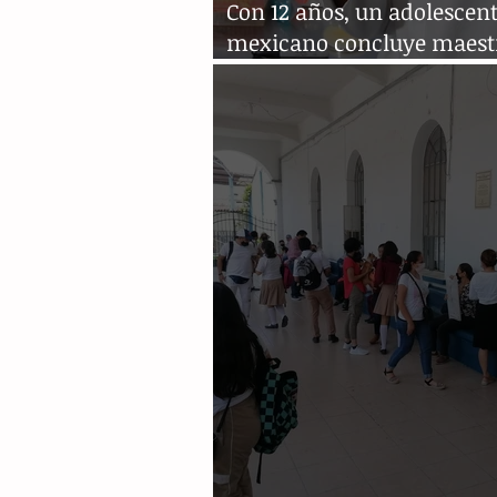
Con 12 años, un adolescen
mexicano concluye maest
biología molecular