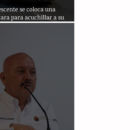
scente se coloca una
ara para acuchillar a su
via en escuela de Nuevo León