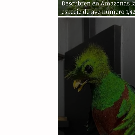
Descubren en Amazonas l
especie de ave número 1,4
Venezuela