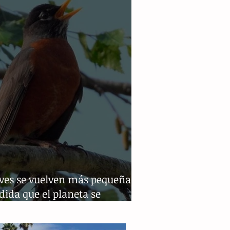
aves se vuelven más pequeñas
ida que el planeta se
nta