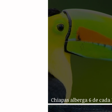
hospital para salvarlos
Chiapas alberga 6 de cada 
en México