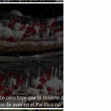
olas
co concluye que la muerte de
os de aves en el Pacífico no