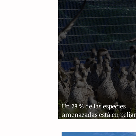
Un 28 % de las especies
amenazadas está en peligr
extinción