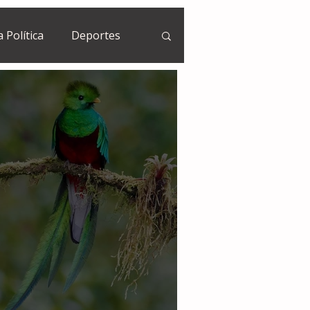
a Política
Deportes
Guatemala