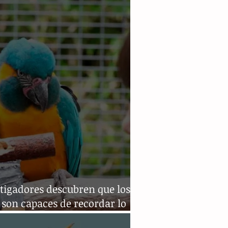
or gripe aviar
tigadores descubren que los
 son capaces de recordar lo
hacen