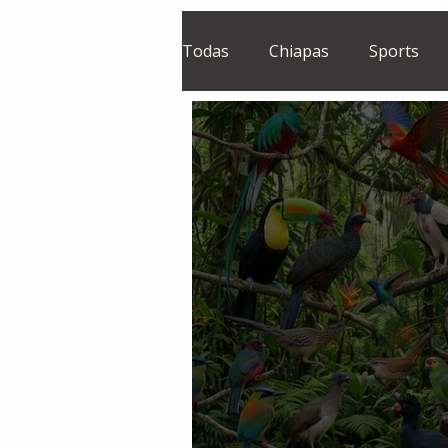
Todas
Chiapas
Sports
El Sie7e
Temas Centrales
Grupo Financiero Continental