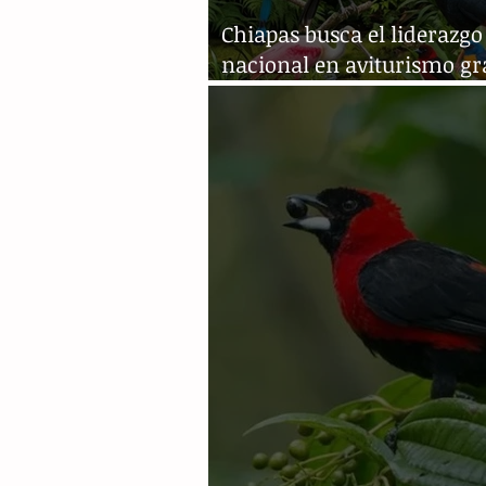
Chiapas busca el liderazgo
nacional en aviturismo gr
su gran biodiversidad