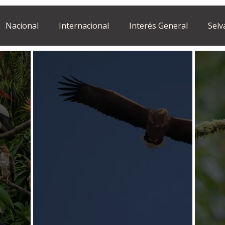
Nacional
Internacional
Interés General
Selv
Estilo de vida
Israel
bano
Tragedia