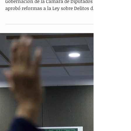
Aumentan diputados multa por
insultos al presidente
La mayoría morenista en la Comisión de
Gobernación de la Cámara de Diputados
aprobó reformas a la Ley sobre Delitos de
Imprenta, para...