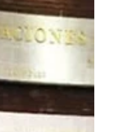
El encuentro sirvió para dialogar sobre la
cohabitación forzada , una problemática
que vulnera los derechos básicos y frena el
desarrollo de las mujeres en el estado,
especialmente en zonas con fuerte ar