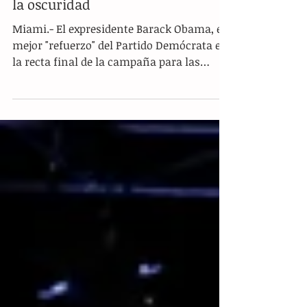
Biden, pide votar para dejar atrás
la oscuridad
Miami.- El expresidente Barack Obama, el
mejor "refuerzo" del Partido Demócrata en
la recta final de la campaña para las
elecciones del 3...