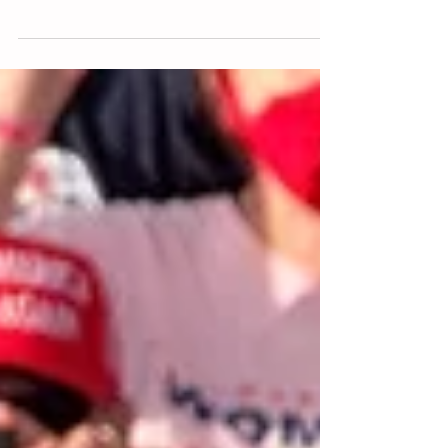
Nashville.- El presidente de Estados
Unidos, Donald Trump, insistió este jueves
en que habrá una vacuna anticovid-19 "en
cuestión de...