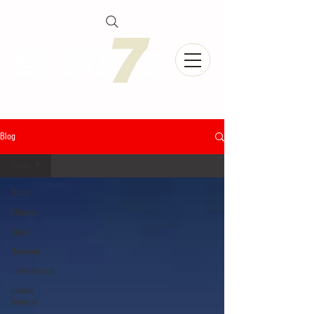
Blog
Todas
Todas
Chiapas
Sports
Nacional
Internacional
Interés
General