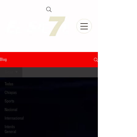
Blog
Todas
Todas
Chiapas
Sports
Nacional
Internacional
Interés
General