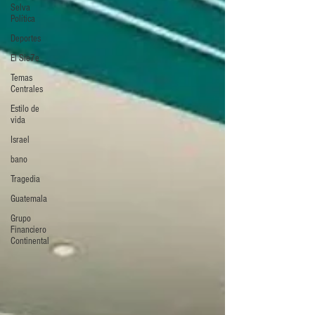
Selva
Política
Deportes
El Sie7e
Temas
Centrales
Estilo de
vida
Israel
bano
Tragedia
Guatemala
Grupo
Financiero
Continental