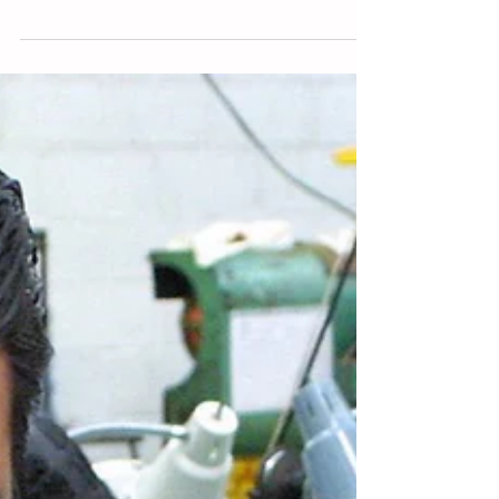
formales en los primeros nueve
meses de 2025
Ciudad de México.- La economía mexicana
ha creado 333.303 empleos formales en los
primeros nueve meses de 2025, lo que
representa una...