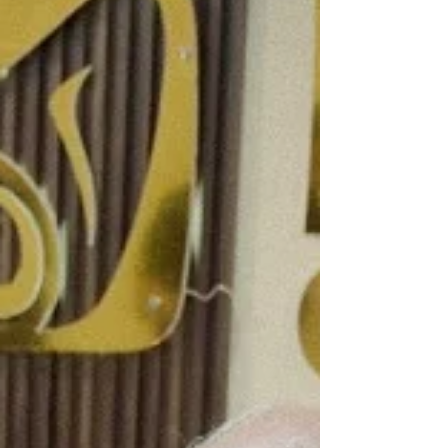
accidente?
CDMX.- De acuerdo con el Instituto
Mexicano del Seguro Social (IMSS), cerca de
13 % de la población mundial es zurda,
siendo los hombres...