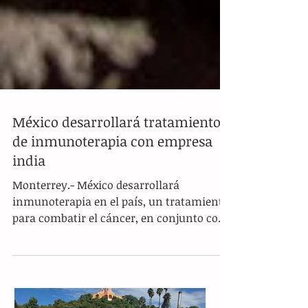
México desarrollará tratamientos
de inmunoterapia con empresa
india
Monterrey.- México desarrollará
inmunoterapia en el país, un tratamiento
para combatir el cáncer, en conjunto con
una empresa de la India...