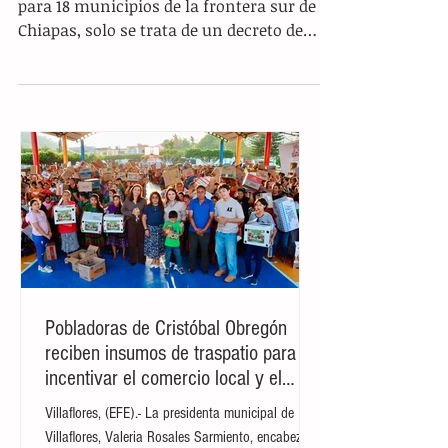
frontera sur
Tuxtla.- El estímulo fiscal que se impulsa
para 18 municipios de la frontera sur de
Chiapas, solo se trata de un decreto de
buenas...
Pobladoras de Cristóbal Obregón
reciben insumos de traspatio para