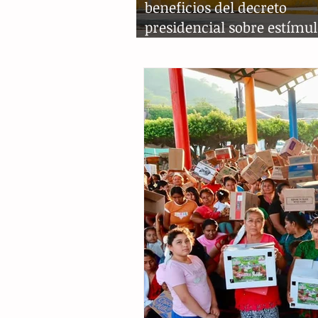
beneficios del decreto
presidencial sobre estímu
fiscales