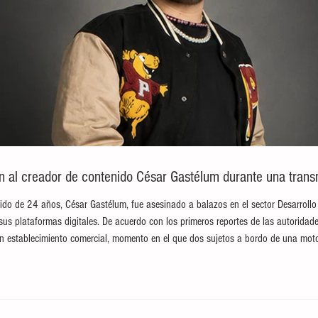
an al creador de contenido César Gastélum durante una trans
ido de 24 años, César Gastélum, fue asesinado a balazos en el sector Desarrollo
sus plataformas digitales. De acuerdo con los primeros reportes de las autoridade
n establecimiento comercial, momento en el que dos sujetos a bordo de una moto