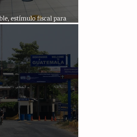
ble, estímulo fiscal para
era sur