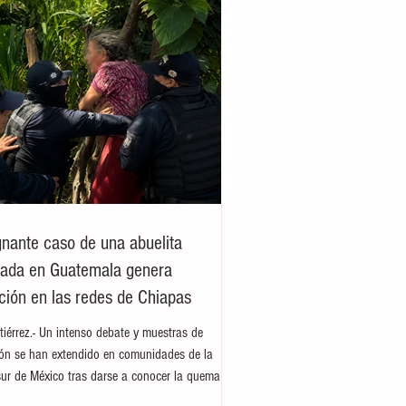
ignante caso de una abuelita
jada en Guatemala genera
ión en las redes de Chiapas
tiérrez.- Un intenso debate y muestras de
ión se han extendido en comunidades de la
sur de México tras darse a conocer la quema
idencia de la jueza Ada López en el municipio