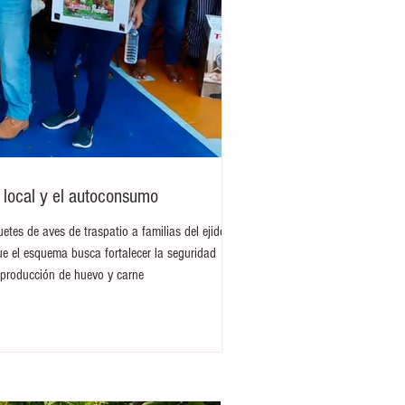
o local y el autoconsumo
etes de aves de traspatio a familias del ejido
ue el esquema busca fortalecer la seguridad
a producción de huevo y carne