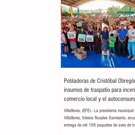
Pobladoras de Cristóbal Obregó
insumos de traspatio para incent
comercio local y el autoconsu
Villaflores, (EFE).- La presidenta municipal
Villaflores, Valeria Rosales Sarmiento, enc
entrega de mil 100 paquetes de aves de tr
familias del ejido Cristóbal Obregón. Aco