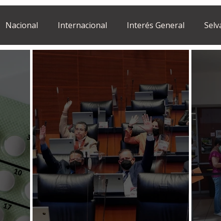
Nacional
Internacional
Interés General
Selv
Estilo de vida
Israel
bano
Tragedia