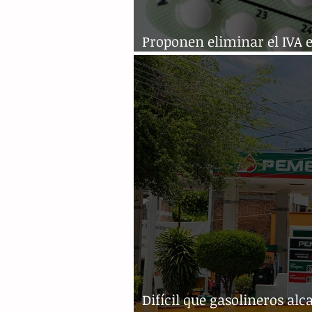
Proponen eliminar el IVA 
anticonceptivos
Difícil que gasolineros al