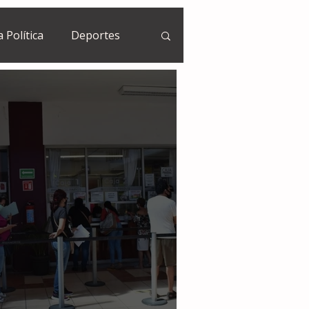
a Política
Deportes
Guatemala