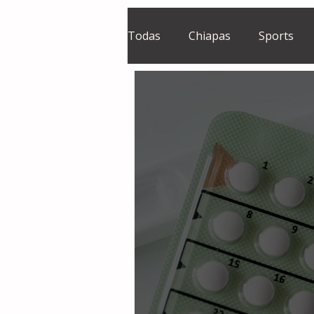
Todas
Chiapas
Sports
El Sie7e
Temas Centrales
Grupo Financiero Continental