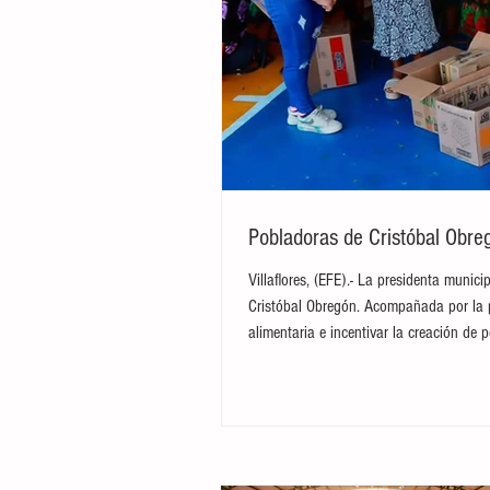
Pobladoras de Cristóbal Obreg
Villaflores, (EFE).- La presidenta munic
Cristóbal Obregón. Acompañada por la pr
alimentaria e incentivar la creación de