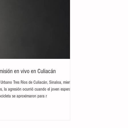
misión en vivo en Culiacán
 Urbano Tres Ríos de Culiacán, Sinaloa, mientras
s, la agresión ocurrió cuando el joven esperaba
cicleta se aproximaron para r