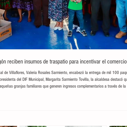
ón reciben insumos de traspatio para incentivar el comerci
ipal de Villaflores, Valeria Rosales Sarmiento, encabezó la entrega de mil 100 paqu
esidenta del DIF Municipal, Margarita Sarmiento Tovilla, la alcaldesa destacó q
 pequeñas granjas familiares que generen ingresos complementarios a través de l