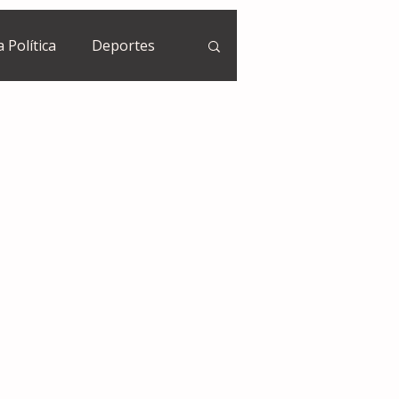
a Política
Deportes
Guatemala