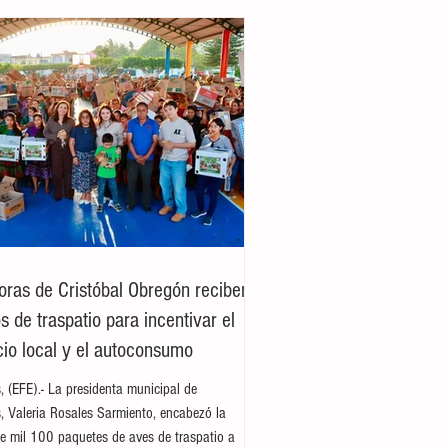
oras de Cristóbal Obregón reciben
 de traspatio para incentivar el
io local y el autoconsumo
es, (EFE).- La presidenta municipal de
es, Valeria Rosales Sarmiento, encabezó la
e mil 100 paquetes de aves de traspatio a