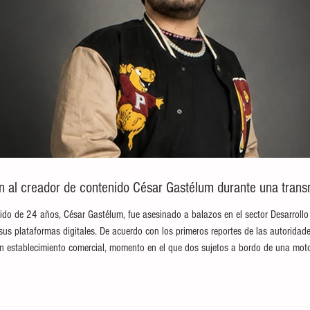
an al creador de contenido César Gastélum durante una trans
ido de 24 años, César Gastélum, fue asesinado a balazos en el sector Desarrollo
sus plataformas digitales. De acuerdo con los primeros reportes de las autoridade
n establecimiento comercial, momento en el que dos sujetos a bordo de una moto