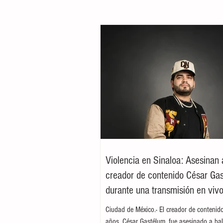
Violencia en Sinaloa: Asesinan 
creador de contenido César Ga
durante una transmisión en viv
Culiacán
Ciudad de México.- El creador de contenid
años, César Gastélum, fue asesinado a bal