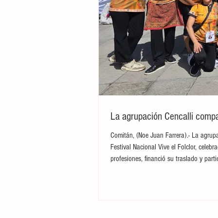
La agrupación Cencalli compar
Comitán, (Noe Juan Farrera).- La agrupa
Festival Nacional Vive el Folclor, cele
profesiones, financió su traslado y par