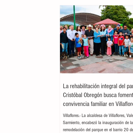
La rehabilitación integral del p
Cristóbal Obregón busca foment
convivencia familiar en Villaflor
Villaflores.- La alcaldesa de Villaflores, Va
Sarmiento, encabezó la inauguración de l
remodelación del parque en el barrio 20 d