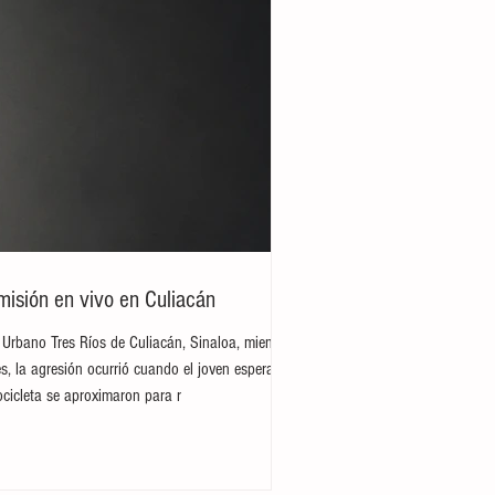
misión en vivo en Culiacán
 Urbano Tres Ríos de Culiacán, Sinaloa, mientras
s, la agresión ocurrió cuando el joven esperaba
cicleta se aproximaron para r