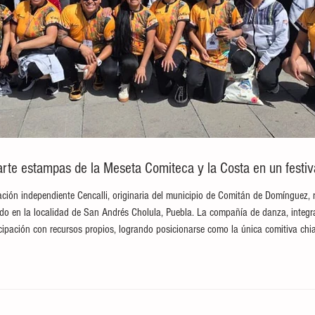
te estampas de la Meseta Comiteca y la Costa en un festival
ción independiente Cencalli, originaria del municipio de Comitán de Domínguez, 
brado en la localidad de San Andrés Cholula, Puebla. La compañía de danza, integ
ticipación con recursos propios, logrando posicionarse como la única comitiva c