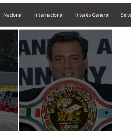
Nacional
Internacional
Interés General
Selv
Estilo de vida
Israel
bano
Tragedia