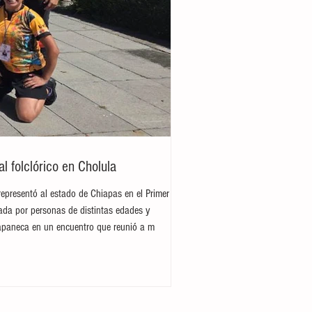
 folclórico en Cholula
representó al estado de Chiapas en el Primer
rada por personas de distintas edades y
hiapaneca en un encuentro que reunió a m