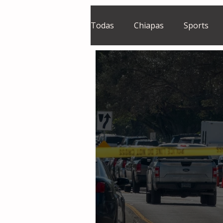
Todas
Chiapas
Sports
El Sie7e
Temas Centrales
Grupo Financiero Continental