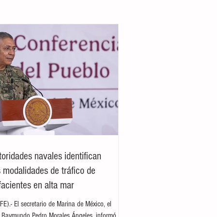
toridades navales identifican
 modalidades de tráfico de
facientes en alta mar
E).- El secretario de Marina de México, el
e Raymundo Pedro Morales Ángeles, informó