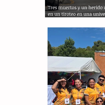
Tres muertos y un herido c
en un tiroteo en una univ
de Las Vegas