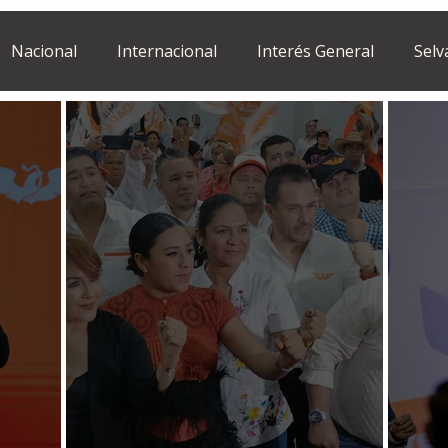
Nacional
Internacional
Interés General
Selv
Estilo de vida
Israel
bano
Tragedia