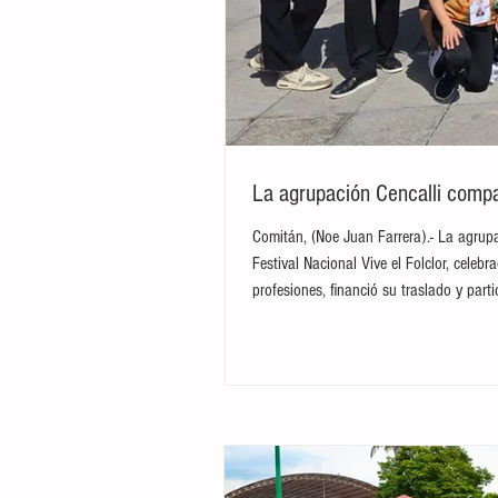
La agrupación Cencalli compar
Comitán, (Noe Juan Farrera).- La agrupa
Festival Nacional Vive el Folclor, cele
profesiones, financió su traslado y par