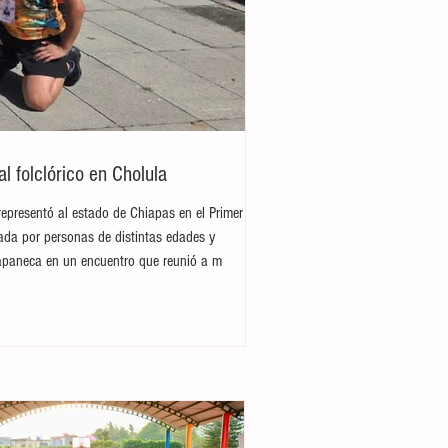
 folclórico en Cholula
representó al estado de Chiapas en el Primer
rada por personas de distintas edades y
hiapaneca en un encuentro que reunió a m