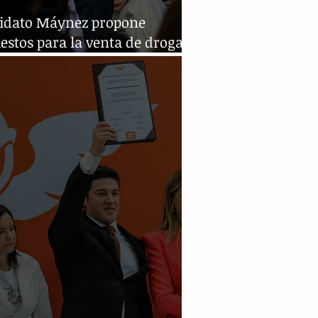
idato Máynez propone
stos para la venta de drogas
éxico