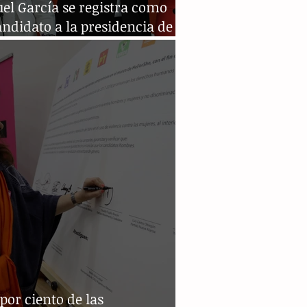
el García se registra como
ndidato a la presidencia de
co
 por ciento de las