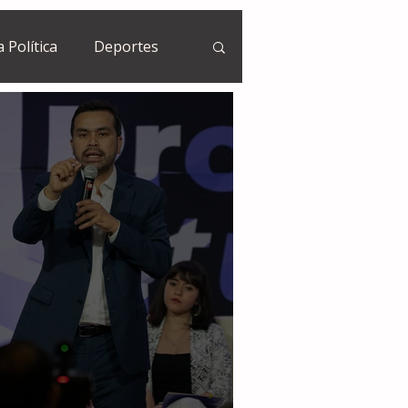
a Política
Deportes
Guatemala