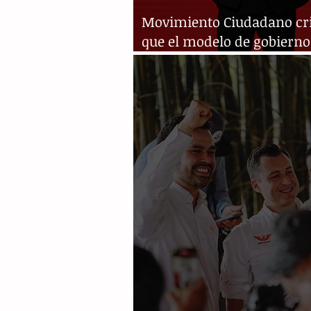
Movimiento Ciudadano cri
que el modelo de gobierno
México "no es sostenible"