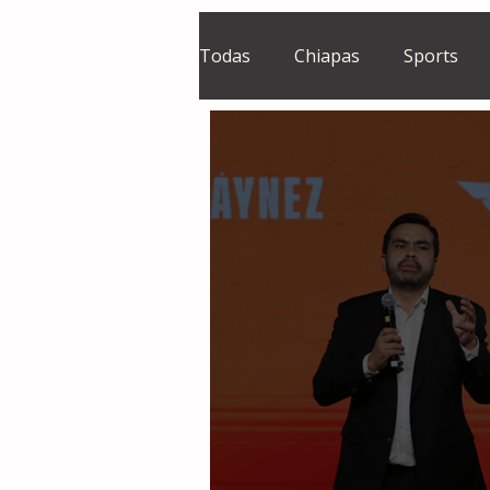
Todas
Chiapas
Sports
El Sie7e
Temas Centrales
Grupo Financiero Continental