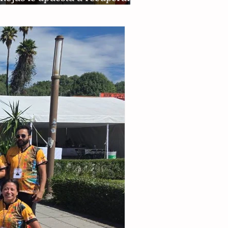
guridad de Tuxtla