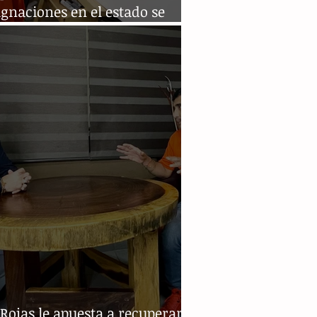
gnaciones en el estado se
resuelto
Rojas le apuesta a recuperar