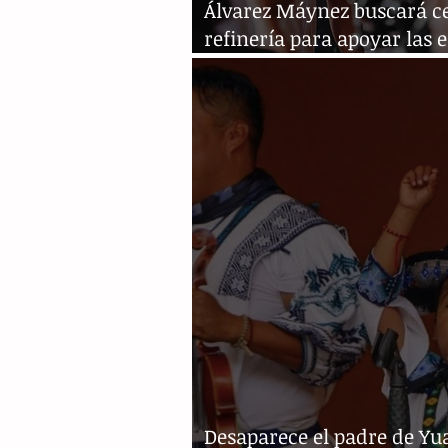
Álvarez Máynez buscará c
refinería para apoyar las 
limpias
Desaparece el padre de Yua