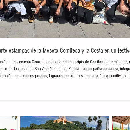
te estampas de la Meseta Comiteca y la Costa en un festival
ción independiente Cencalli, originaria del municipio de Comitán de Domínguez, 
brado en la localidad de San Andrés Cholula, Puebla. La compañía de danza, integ
ticipación con recursos propios, logrando posicionarse como la única comitiva c