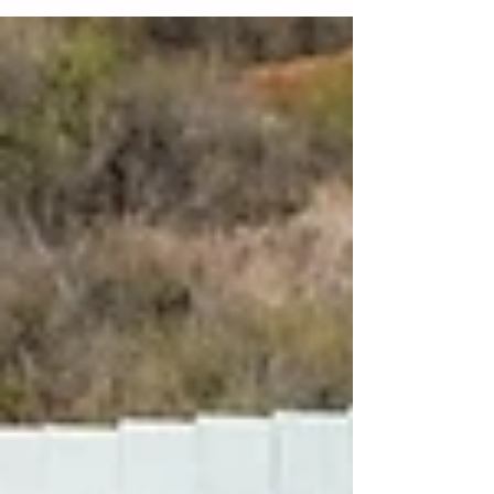
Donald Trump ha comenzado a pintar de
negro el muro fronterizo con México para
elevar la...