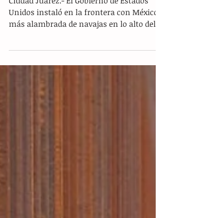
México
Ciudad Juárez.- El Gobierno de Estados
Unidos instaló en la frontera con México
más alambrada de navajas en lo alto del
muro fronterizo...