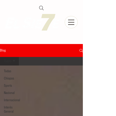
Blog
Todas
Todas
Chiapas
Sports
Nacional
Internacional
Interés
General