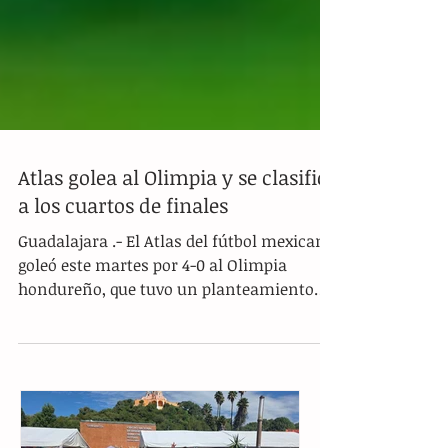
Atlas golea al Olimpia y se clasifica
a los cuartos de finales
Guadalajara .- El Atlas del fútbol mexicano
goleó este martes por 4-0 al Olimpia
hondureño, que tuvo un planteamiento
tímido, y se...