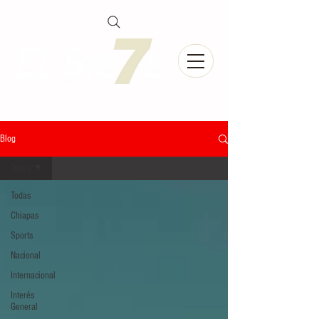
Blog
Todas
Todas
Chiapas
Sports
Nacional
Internacional
Interés
General