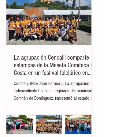
La agrupación Cencalli comparte
estampas de la Meseta Comiteca y la
Costa en un festival folclórico en
Cholula
Comitán, (Noe Juan Farrera).- La agrupación
independiente Cencalli, originaria del municipio de
Comitán de Domínguez, representó al estado de
Chiapas en el Primer Festival Nacional Vive el
Folclor, celebrado en la localidad de San Andrés
Cholula, Puebla. La compañía de danza,