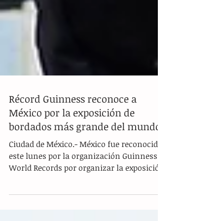
Récord Guinness reconoce a
México por la exposición de
bordados más grande del mundo
Ciudad de México.- México fue reconocido
este lunes por la organización Guinness
World Records por organizar la exposición
de bordados y tejidos más grande del
mundo, que consta de más de 3.100 piezas