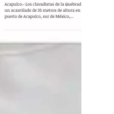
Por cinco millones de saltos de
cabeza, clavadistas de Acapulco
reciben récord Guiness
Acapulco.- Los clavadistas de la Quebrada,
un acantilado de 35 metros de altura en el
puerto de Acapulco, sur de México,
recibieron este...