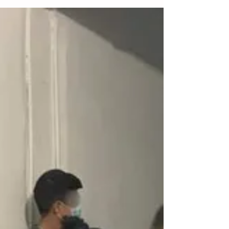
estadounidense, Joe...