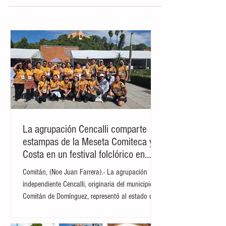
México aumentan 31 % en el
primer trimestre
Ciudad de México.- Las solicitudes de
migrantes que buscan refugio en territorio
mexicano aumentaron un 31,63 % anual
en el primer...
La agrupación Cencalli comparte