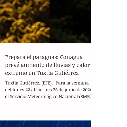
Prepara el paraguas: Conagua
prevé aumento de lluvias y calor
extremo en Tuxtla Gutiérrez
Tuxtla Gutiérrez, (EFE).- Para la semana
del lunes 22 al viernes 26 de junio de 2026,
el Servicio Meteorológico Nacional (SMN)
de Conagua y los reportes oficiales
advierten sobre un ambiente