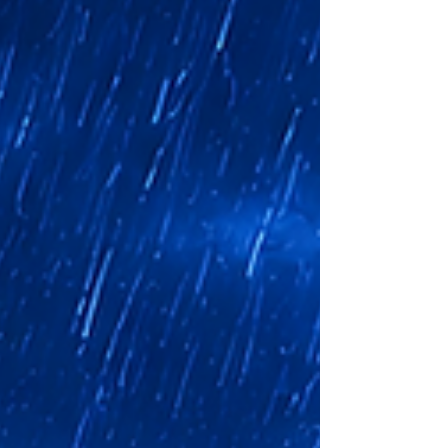
predominantemente caluroso en la
capital chiapaneca, acompañado de un
incremento significativo en el potencial
de tormentas conforme avancen los días
debido a la actividad de los sistemas
tropicales de la temporada. A pesar de la
presencia de lluvias, la combinación de
una humedad relativ