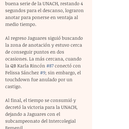
buena serie de la UNACH, restando 4 
segundos para el descanso, lograron 
anotar para ponerse en ventaja al 
medio tiempo.
Al regreso Jaguares siguió buscando 
la zona de anotación y estuvo cerca 
de conseguir puntos en dos 
ocasiones. La más cercana, cuando 
la QB Karla Rincón 
#87
 conectó con 
Felissa Sánchez 
#9
; sin embargo, el 
touchdown fue anulado por un 
castigo.
Al final, el tiempo se consumió y 
decretó la victoria para la UNACH, 
dejando a Jaguares con el 
subcampeonato del Intercolegial 
Femenil.