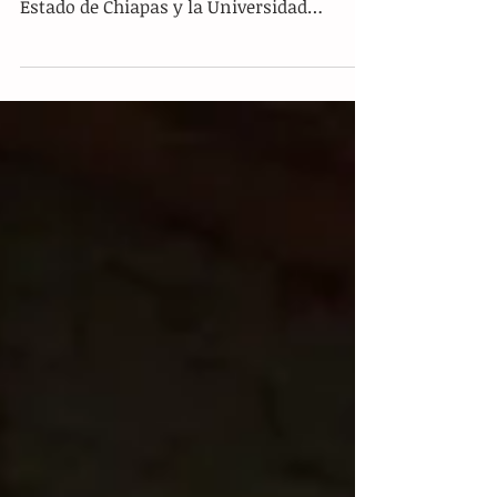
Colaboración entre el Poder Judicial del
Estado de Chiapas y la Universidad
Autónoma de Chiapas...