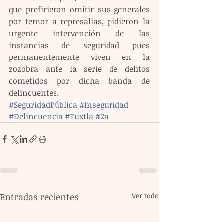
que prefirieron omitir sus generales 
por temor a represalias, pidieron la 
urgente intervención de las 
instancias de seguridad pues 
permanentemente viven en la 
zozobra ante la serie de delitos 
cometidos por dicha banda de 
delincuentes.
#SeguridadPública
#Inseguridad
#Delincuencia
#Tuxtla
#2a
Entradas recientes
Ver todo