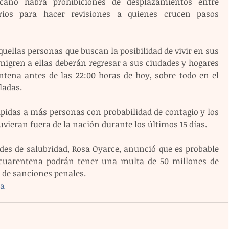
ano habrá prohibiciones de desplazamientos entre 
ios para hacer revisiones a quienes crucen pasos 
quellas personas que buscan la posibilidad de vivir en sus 
igren a ellas deberán regresar a sus ciudades y hogares 
ntena antes de las 22:00 horas de hoy, sobre todo en el 
ladas.
pidas a más personas con probabilidad de contagio y los 
vieran fuera de la nación durante los últimos 15 días.
des de salubridad, Rosa Oyarce, anunció que es probable 
cuarentena podrán tener una multa de 50 millones de 
 de sanciones penales. 
a