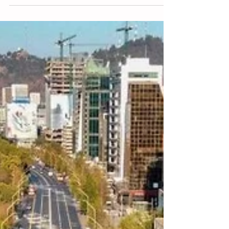
Santiago.- Chile endureció las sanciones
para quienes no respeten la cuarentena -
con penas de hasta cinco años de cárcel-,
en un intento...