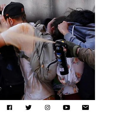
Solicitan a gobierno de Piñera
detallar químicos del gas pimienta
Santiago.- El Instituto Nacional de
Derechos Humanos (INDH) de Chile reiteró
su solicitud de que dependencias del
gobierno de Sebastián...