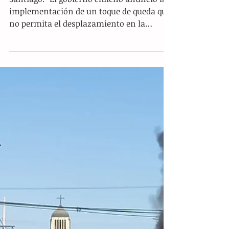
Chile impone toque de queda por
COVID-19
Santiago.- El gobierno chileno anunció la
implementación de un toque de queda que
no permita el desplazamiento en la
nación de las 22:00...