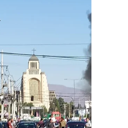
manifestaciones contra Piñera
Santiago.- Un grupo de manifestantes
denunció que fueron agredidos por un
grupo de carabineros, quienes les
dispararon directamente gases...