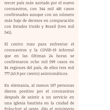
tercer país más azotado por el nuevo 
coronavirus, con 344 mil 481 casos 
confirmados aunque con un número 
más bajo de decesos en comparación 
con Estados Unido y Brasil (tres mil 
541).
El centro ruso para enfrentar el 
coronavirus y la COVID-19 informó 
que en las últimas 24 horas se 
confirmaron ocho mil 599 casos en 
84 regiones del país, de ellos tres mil 
777 (43.9 por ciento) asintomáticos.
En Alemania, al menos 107 personas 
dieron positivo por el coronavirus 
después de asistir a un servicio en 
una iglesia bautista en la ciudad de 
Fráncfort al oeste, dijo el ministerio 