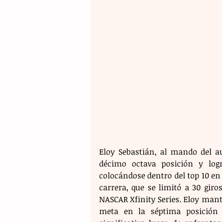
Eloy Sebastián, al mando del a
décimo octava posición y log
colocándose dentro del top 10 en 
carrera, que se limitó a 30 giro
NASCAR Xfinity Series. Eloy mantu
meta en la séptima posición g