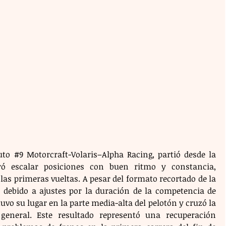
uto 
#9
 Motorcraft-Volaris–Alpha Racing, partió desde la 
ró escalar posiciones con buen ritmo y constancia, 
las primeras vueltas. A pesar del formato recortado de la 
s debido a ajustes por la duración de la competencia de 
vo su lugar en la parte media-alta del pelotón y cruzó la 
eneral. Este resultado representó una recuperación 