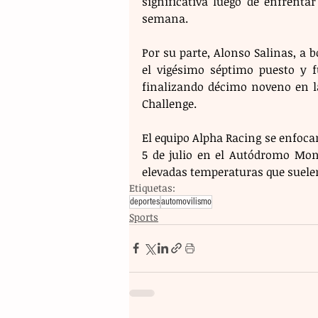
significativa luego de enfrenta
semana.
Por su parte, Alonso Salinas, a b
el vigésimo séptimo puesto y 
finalizando décimo noveno en la
Challenge.
El equipo Alpha Racing se enfocar
5 de julio en el Autódromo Mont
elevadas temperaturas que suelen
Etiquetas:
deportes
automovilismo
Sports