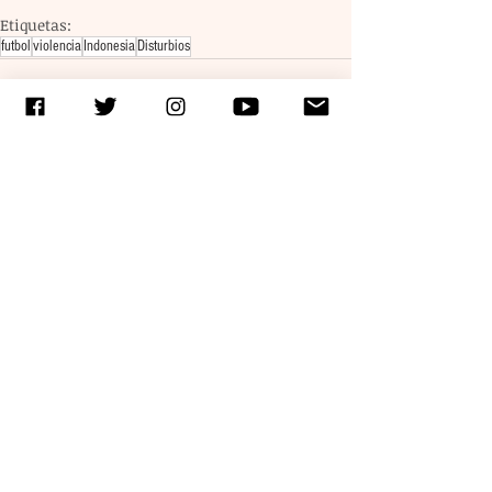
Etiquetas:
futbol
violencia
Indonesia
Disturbios
Entradas recientes
Ver todo