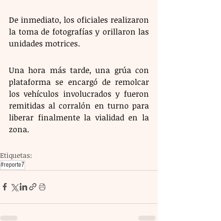
De inmediato, los oficiales realizaron 
la toma de fotografías y orillaron las 
unidades motrices.
Una hora más tarde, una grúa con 
plataforma se encargó de remolcar 
los vehículos involucrados y fueron 
remitidas al corralón en turno para 
liberar finalmente la vialidad en la 
zona.
Etiquetas:
#reporte7