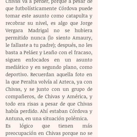
Chivas va a perder, porque a pesar de 
que futbolísticamente Córdova puede 
tomar este asunto como catapulta y 
recobrar su nivel, es algo que Jorge 
Vergara Madrigal no se hubiera 
permitido nunca (lo siento Amaury, 
le fallaste a tu padre); después, no les 
basta a Peláez y Leaño con el fracaso, 
siguen enfocados en un asunto 
mediático y en segundo plano, como 
deportivo. Recuerdan aquella foto en 
la que Peralta volvía al Azteca, ya con 
Chivas, y se junto con un grupo de 
compañeros, de Chivas y América, y 
todo era risas a pesar de que Chivas 
había perdido. Ahí estaban Córdova y 
Antuna, en una situación polémica.
Es lógico que tienen más 
preocupación en Chivas porque no se 