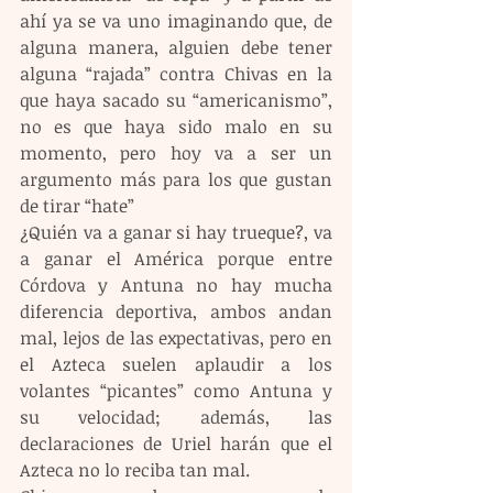
ahí ya se va uno imaginando que, de 
alguna manera, alguien debe tener 
alguna “rajada” contra Chivas en la 
que haya sacado su “americanismo”, 
no es que haya sido malo en su 
momento, pero hoy va a ser un 
argumento más para los que gustan 
de tirar “hate”
¿Quién va a ganar si hay trueque?, va 
a ganar el América porque entre 
Córdova y Antuna no hay mucha 
diferencia deportiva, ambos andan 
mal, lejos de las expectativas, pero en 
el Azteca suelen aplaudir a los 
volantes “picantes” como Antuna y 
su velocidad; además, las 
declaraciones de Uriel harán que el 
Azteca no lo reciba tan mal.