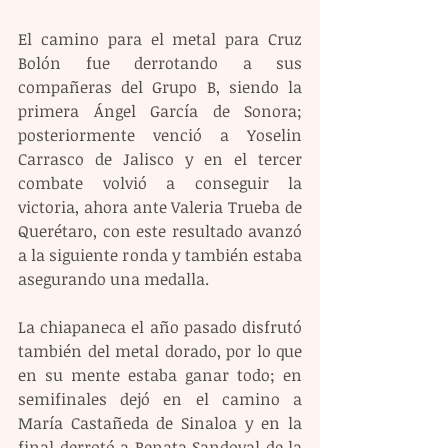
El camino para el metal para Cruz 
Bolón fue derrotando a sus 
compañeras del Grupo B, siendo la 
primera Ángel García de Sonora; 
posteriormente venció a Yoselin 
Carrasco de Jalisco y en el tercer 
combate volvió a conseguir la 
victoria, ahora ante Valeria Trueba de 
Querétaro, con este resultado avanzó 
a la siguiente ronda y también estaba 
asegurando una medalla.
La chiapaneca el año pasado disfrutó 
también del metal dorado, por lo que 
en su mente estaba ganar todo; en 
semifinales dejó en el camino a 
María Castañeda de Sinaloa y en la 
final derrotó a Renata Sandoval de la 