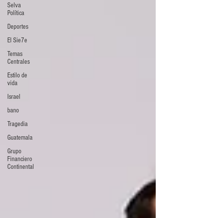
Selva
Política
Deportes
El Sie7e
Temas
Centrales
Estilo de
vida
Israel
bano
Tragedia
Guatemala
Grupo
Financiero
Continental