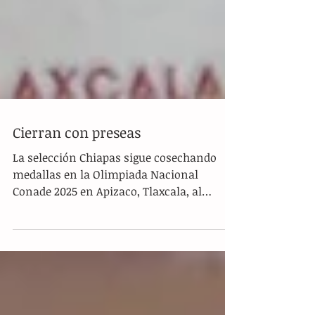
Cierran con preseas
La selección Chiapas sigue cosechando
medallas en la Olimpiada Nacional
Conade 2025 en Apizaco, Tlaxcala, al
conseguir una presea más en...