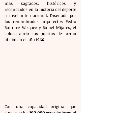
más sagrados, históricos y 
reconocidos en la historia del deporte 
a nivel internacional. Diseñado por 
los renombrados arquitectos Pedro 
Ramírez Vázquez y Rafael Mijares, el 
coloso abrió sus puertas de forma 
oficial en el año 
1966
.
Con una capacidad original que 
superaba los 
100,000 espectadores
, el 