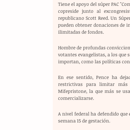
Tiene el apoyo del súper PAC "Co
copreside junto al excongresi
republicano Scott Reed. Un Súpe
pueden obtener donaciones de ind
ilimitadas de fondos. 
Hombre de profundas convicciones
votantes evangelistas, a los que 
importan, como las políticas contr
En ese sentido, Pence ha dejad
restrictivas para limitar más
Mifepristone, la que más se usa
comercializarse.
A nivel federal ha defendido que 
semana 15 de gestación.