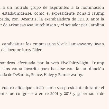
 a un nutrido grupo de aspirantes a la nominación 
a estadounidense, como el expresidente Donald Trump 
lorida, Ron DeSantis; la exembajadora de EE.UU. ante la 
r de Arkansas Asa Hutchinson y el senador por Carolina 
u candidatura los empresarios Vivek Ramaswamy, Ryan 
del locutor Larry Elder.
ondeos efectuada por la web FiveThirtyEight, Trump 
estas como favorito para hacerse con la nominación 
guido de DeSantis, Pence, Haley y Ramaswamy. 
cuatro años que sirvió como vicepresidente durante el 
e fue congresista entre 2001 y 2013 y gobernador de 