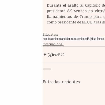
Durante el asalto al Capitolio 
presidente del Senado en virtud
llamamientos de Trump para que
como presidente de EE.UU. tras g
Etiquetas:
estados unidos
candidaturas
eleccionesEU
Mike Pence
Internacional
Entradas recientes