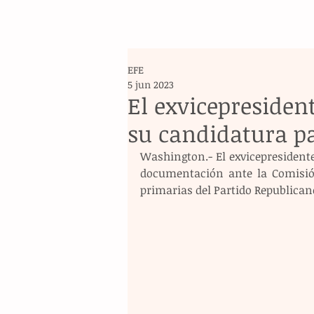
EFE
5 jun 2023
El exvicepresiden
su candidatura pa
Washington.- El exvicepresidente 
documentación ante la Comisión
primarias del Partido Republicano