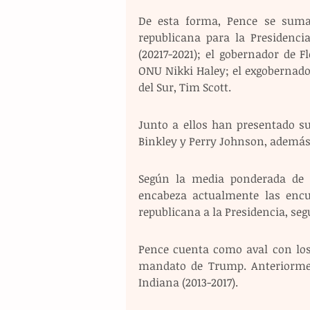
De esta forma, Pence se suma
republicana para la Presidenci
(20217-2021); el gobernador de F
ONU Nikki Haley; el exgobernado
del Sur, Tim Scott.
Junto a ellos han presentado s
Binkley y Perry Johnson, además 
Según la media ponderada de s
encabeza actualmente las encu
republicana a la Presidencia, se
Pence cuenta como aval con los 
mandato de Trump. Anteriorment
Indiana (2013-2017).