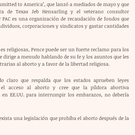
mmitted to America", que lanzó a mediados de mayo y que 
sta de Texas Jeb Hensarling y el veterano consultor 
r PAC es una organización de recaudación de fondos que 
ividuos, corporaciones y sindicatos y gastar cantidades 
 religiosas, Pence puede ser un fuerte reclamo para los 
se dirige a menudo hablando de su fe y los asuntos que les 
arias al aborto y a favor de la libertad religiosa.
o claro que respalda que los estados aprueben leyes 
 el acceso al aborto y cree que la píldora abortiva 
 en EE.UU. para interrumpir los embarazos, no debería 
exista una legislación que prohíba el aborto después de la 