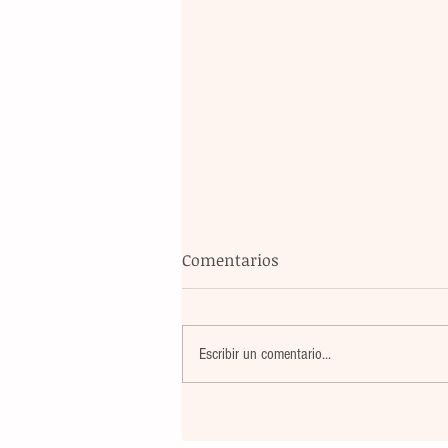
Comentarios
Escribir un comentario...
La rehabilitación integral de