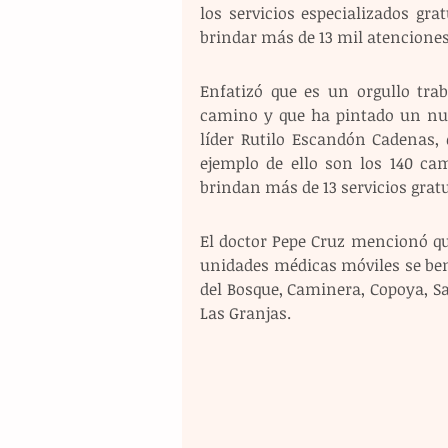
los servicios especializados gra
brindar más de 13 mil atenciones 
Enfatizó que es un orgullo tr
camino y que ha pintado un nue
líder Rutilo Escandón Cadenas, 
ejemplo de ello son los 140 ca
brindan más de 13 servicios gratu
El doctor Pepe Cruz mencionó que
unidades médicas móviles se bene
del Bosque, Caminera, Copoya, Sa
Las Granjas.