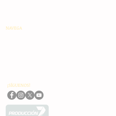
NAVEGA
Principales
Chiapas
Nacionales
Internacionales
Interés General
Editorial
Podcasts
Video
¡SÍGUENOS!