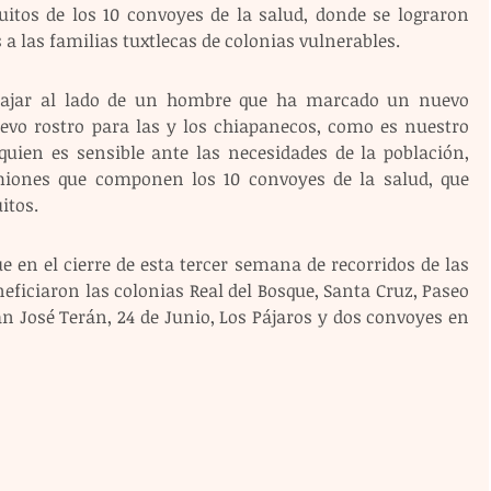
tuitos de los 10 convoyes de la salud, donde se lograron 
a las familias tuxtlecas de colonias vulnerables. 
abajar al lado de un hombre que ha marcado un nuevo 
vo rostro para las y los chiapanecos, como es nuestro 
quien es sensible ante las necesidades de la población, 
miones que componen los 10 convoyes de la salud, que 
itos.
 en el cierre de esta tercer semana de recorridos de las 
ficiaron las colonias Real del Bosque, Santa Cruz, Paseo 
n José Terán, 24 de Junio, Los Pájaros y dos convoyes en 