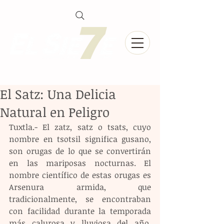
El Satz: Una Delicia
Natural en Peligro
Tuxtla.- El zatz, satz o tsats, cuyo 
nombre en tsotsil significa gusano, 
son orugas de lo que se convertirán 
en las mariposas nocturnas. El 
nombre científico de estas orugas es 
Arsenura armida, que 
tradicionalmente, se encontraban 
con facilidad durante la temporada 
más calurosa y lluviosa del año, 