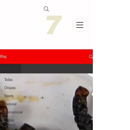
Blog
Todas
Todas
Chiapas
Sports
Nacional
Internacional
Interés
General