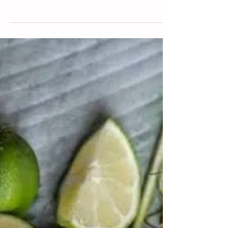
Tuxtla.- Uno de los tesoros escondidos de
Chiapas, una de las joyas de la corona de
nuestra gastronomía tradicional, es la
comida...