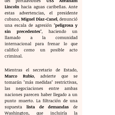
del portaaviones 
USS Abraham 
Lincoln
 hacia aguas caribeñas. Ante 
estas advertencias, el presidente 
cubano, 
Miguel Díaz-Canel
, denunció 
una escala de agresión 
"peligrosa y 
sin precedentes"
, haciendo un 
llamado a la comunidad 
internacional para frenar lo que 
calificó como un posible acto 
criminal.
Mientras el secretario de Estado, 
Marco Rubio
, advierte que se 
tomarán "más medidas" restrictivas, 
las negociaciones entre ambas 
naciones parecen haber llegado a un 
punto muerto. La filtración de una 
supuesta 
lista de demandas
 de 
Washington, que incluiría la 